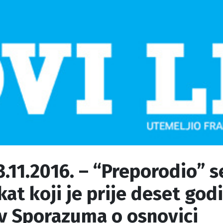
3.11.2016. – “Preporodio” s
kat koji je prije deset god
iv Sporazuma o osnovici