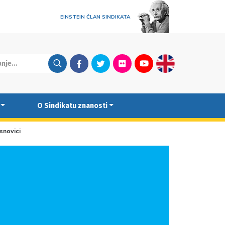
EINSTEIN ČLAN SINDIKATA
Facebook
Twitter
Flickr
Youtube
English
O Sindikatu znanosti
osnovici