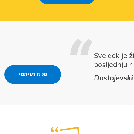
Sve dok je ž
posljednju ri
Dostojevski