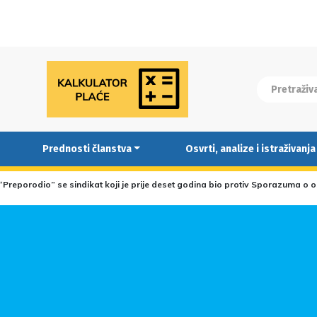
Prednosti članstva
Osvrti, analize i istraživanja
 “Preporodio” se sindikat koji je prije deset godina bio protiv Sporazuma o 