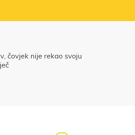
iv, čovjek nije rekao svoju
ječ