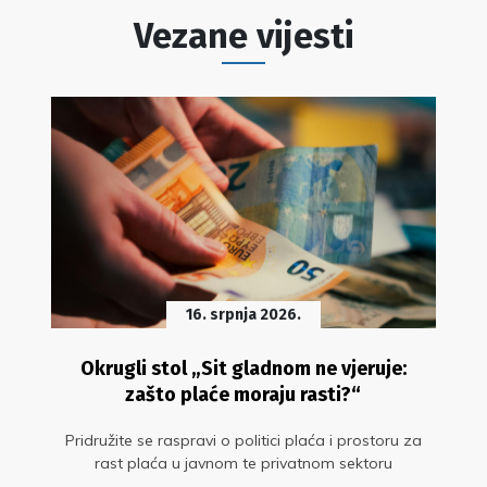
Vezane vijesti
16. srpnja 2026.
Okrugli stol „Sit gladnom ne vjeruje:
zašto plaće moraju rasti?“
Pridružite se raspravi o politici plaća i prostoru za
rast plaća u javnom te privatnom sektoru