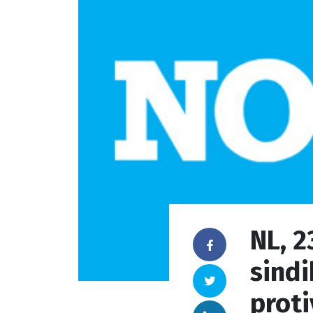
NL, 2
Facebook
sindi
Twitter
prot