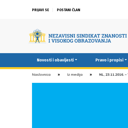
PRIJAVI SE
POSTANI ČLAN
Novosti i obavijesti
Pravo i propisi
Naslovnica
Iz medija
NL, 23.11.2016. –