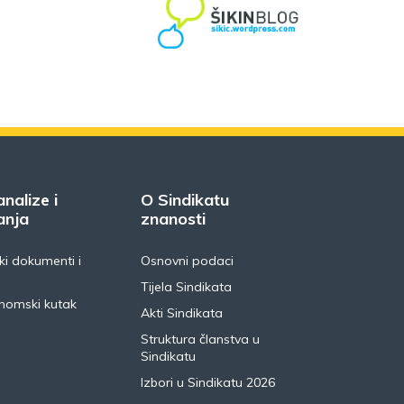
analize i
O Sindikatu
anja
znanosti
i dokumenti i
Osnovni podaci
Tijela Sindikata
nomski kutak
Akti Sindikata
Struktura članstva u
Sindikatu
Izbori u Sindikatu 2026