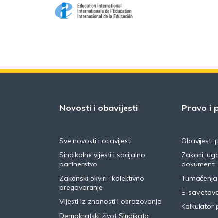
Novosti i obavijesti
Pravo i p
Sve novosti i obavijesti
Obavijesti 
Sindikalne vijesti i socijalno
Zakoni, ugo
partnerstvo
dokumenti
Zakonski okviri i kolektivno
Tumačenja
pregovaranje
E-savjetov
Vijesti iz znanosti i obrazovanja
Kalkulator 
Demokratski život Sindikata