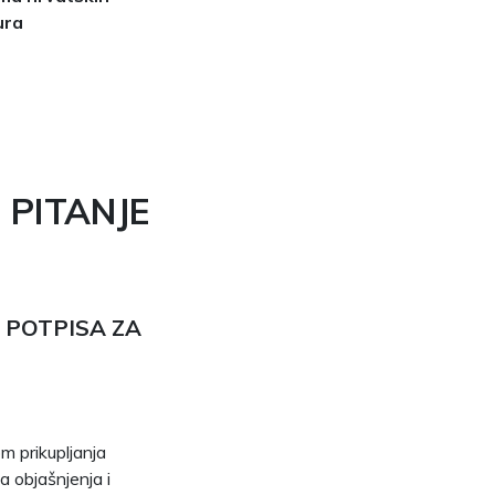
ura
 PITANJE
POTPISA ZA
m prikupljanja
a objašnjenja i