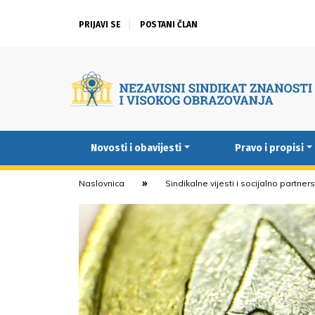
PRIJAVI SE
POSTANI ČLAN
Novosti i obavijesti
Pravo i propisi
Naslovnica
Sindikalne vijesti i socijalno partner