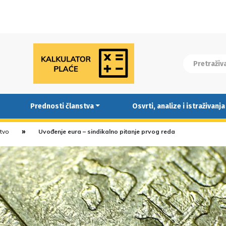
Prednosti članstva
Osvrti, analize i istraživanja
stvo
Uvođenje eura – sindikalno pitanje prvog reda