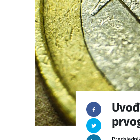
Uvođe
Facebook
prvo
Twitter
Predsjednik