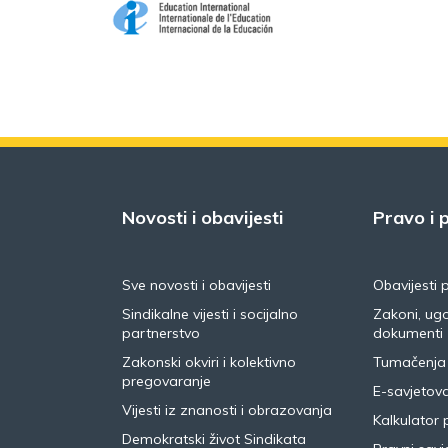
Novosti i obavijesti
Pravo i p
Sve novosti i obavijesti
Obavijesti 
Sindikalne vijesti i socijalno
Zakoni, ugo
partnerstvo
dokumenti
Zakonski okviri i kolektivno
Tumačenja
pregovaranje
E-savjetov
Vijesti iz znanosti i obrazovanja
Kalkulator 
Demokratski život Sindikata