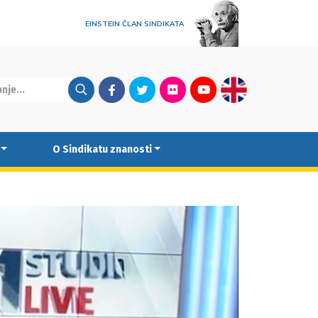
EINSTEIN ČLAN SINDIKATA
Facebook
Twitter
Flickr
Youtube
English
O Sindikatu znanosti