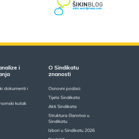
analize i
O Sindikatu
anja
znanosti
i dokumenti i
Osnovni podaci
Tijela Sindikata
nomski kutak
Akti Sindikata
Struktura članstva u
Sindikatu
Izbori u Sindikatu 2026