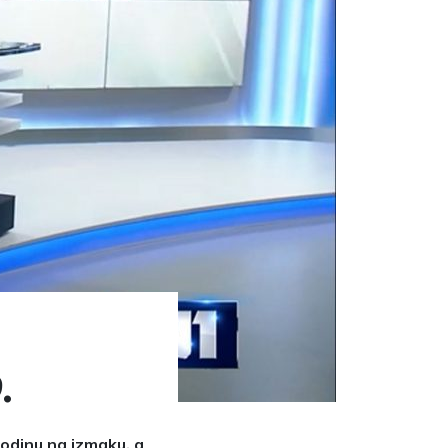
.
 godinu na izmaku, a