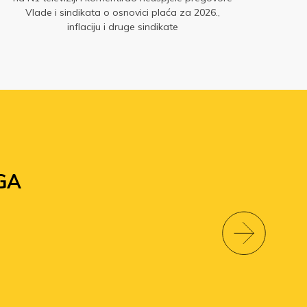
Vlade i sindikata o osnovici plaća za 2026.,
gd
inflaciju i druge sindikate
GA