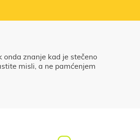
k onda znanje kad je stečeno
stite misli, a ne pamćenjem