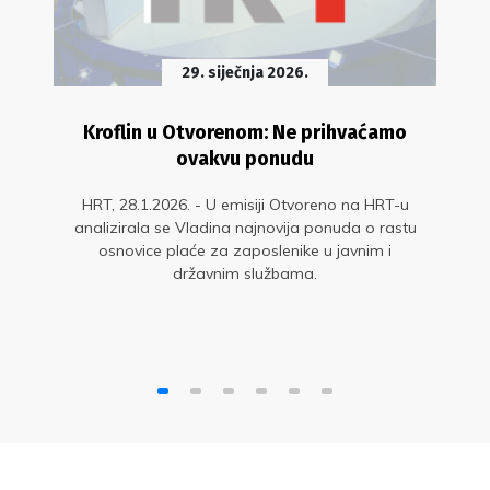
29. siječnja 2026.
Kroflin u Otvorenom: Ne prihvaćamo
ovakvu ponudu
HRT, 28.1.2026. - U emisiji Otvoreno na HRT-u
analizirala se Vladina najnovija ponuda o rastu
osnovice plaće za zaposlenike u javnim i
državnim službama.