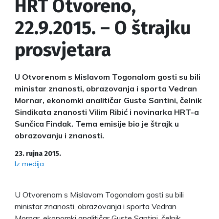
HRT Otvoreno,
22.9.2015. – O štrajku
prosvjetara
U Otvorenom s Mislavom Togonalom gosti su bili
ministar znanosti, obrazovanja i sporta Vedran
Mornar, ekonomki analitičar Guste Santini, čelnik
Sindikata znanosti Vilim Ribić i novinarka HRT-a
Sunčica Findak. Tema emisije bio je štrajk u
obrazovanju i znanosti.
23. rujna 2015.
Iz medija
U Otvorenom s Mislavom Togonalom gosti su bili
ministar znanosti, obrazovanja i sporta Vedran
Mornar, ekonomki analitičar Guste Santini, čelnik