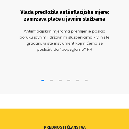
Vlada predložila antiinflacijske mjere;
zamrzava plaće u javnim službama
Antiinflacijskim mjerama premijer je poslao
poruku javnim i državnim službenicima - vi niste
građani, vi ste instrument kojim ćemo se
poslužiti da "popeglamo" PR
PREDNOSTI ČLANSTVA