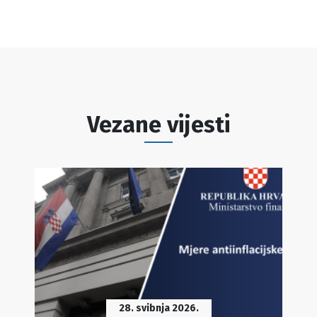
Vezane vijesti
28. svibnja 2026.