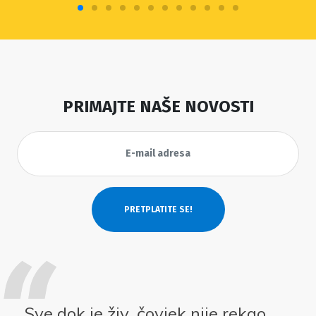
PRIMAJTE NAŠE NOVOSTI
Sve dok je živ, čovjek nije rekao