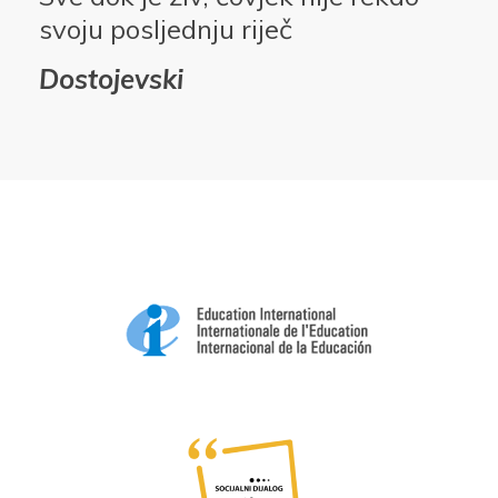
svoju posljednju riječ
Dostojevski