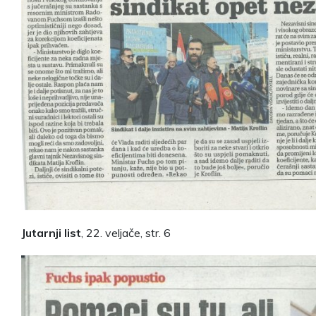
Jutarnji list
, 22. veljače, str. 6