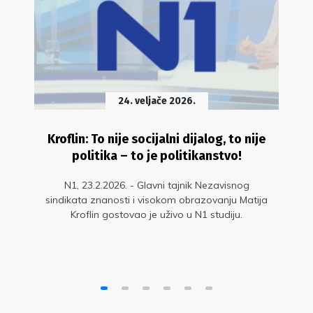
24. veljače 2026.
Kroflin: To nije socijalni dijalog, to nije
politika – to je politikanstvo!
N1, 23.2.2026. - Glavni tajnik Nezavisnog
sindikata znanosti i visokom obrazovanju Matija
Kroflin gostovao je uživo u N1 studiju.