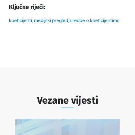
Ključne riječi:
koeficijenti
,
medijski pregled
,
uredbe o koeficijentima
Vezane vijesti