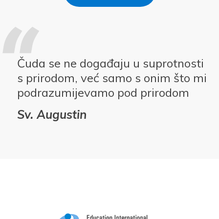
Čuda se ne događaju u suprotnosti
s prirodom, već samo s onim što mi
podrazumijevamo pod prirodom
Sv. Augustin