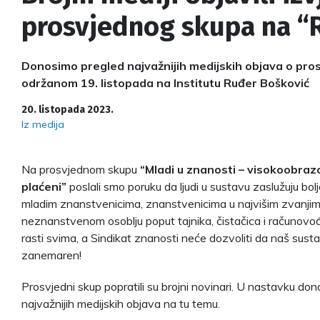
prosvjednog skupa na “
Donosimo pregled najvažnijih medijskih objava o pr
održanom 19. listopada na Institutu Ruđer Bošković
20. listopada 2023.
Iz medija
Na prosvjednom skupu
“Mladi u znanosti – visokoobraz
plaćeni”
poslali smo poruku da ljudi u sustavu zaslužuju bolje
mladim znanstvenicima, znanstvenicima u najvišim zvanjima
neznanstvenom osoblju poput tajnika, čistačica i računovođ
rasti svima, a Sindikat znanosti neće dozvoliti da naš sus
zanemaren!
Prosvjedni skup popratili su brojni novinari. U nastavku do
najvažnijih medijskih objava na tu temu.