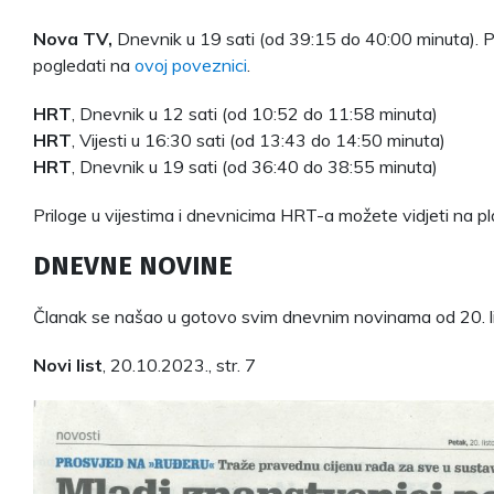
Nova TV,
Dnevnik u 19 sati (od 39:15 do 40:00 minuta). P
pogledati na
ovoj poveznici
.
HRT
, Dnevnik u 12 sati (od 10:52 do 11:58 minuta)
HRT
, Vijesti u 16:30 sati (od 13:43 do 14:50 minuta)
HRT
, Dnevnik u 19 sati (od 36:40 do 38:55 minuta)
Priloge u vijestima i dnevnicima HRT-a možete vidjeti na p
DNEVNE NOVINE
Članak se našao u gotovo svim dnevnim novinama od 20. 
Novi list
, 20.10.2023., str. 7