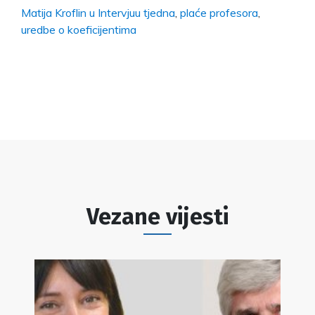
Matija Kroflin u Intervjuu tjedna
,
plaće profesora
,
uredbe o koeficijentima
Vezane vijesti