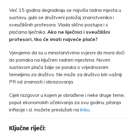
Već 15 godina degradiraju se najviša radna mjesta u
sustavu, gubi se društveni položaj znanstvenika i
sveučilišnih profesora. Vlada slično postupa i s
plaćama liječnika.
Ako ne liječnici i sveučilišni
profesori, tko će imati najveće plaće?
Vjerujemo da su u ministarstvima svjesni da mora doći
do pomaka na ključnim radnim mjestima. Novim
sustavom plaća šalje se poruka o vrijednosnim
temeljima za društvo. Ne može za društvo biti važniji
PR od znanosti i obrazovanja.
Cijeli razgovor u kojem je obrađene i neke druge teme,
poput ekonomskih očekivanja za ovu godinu, pitanja
inflacije i sl. možete preslušati na
linku
.
Ključne riječi: