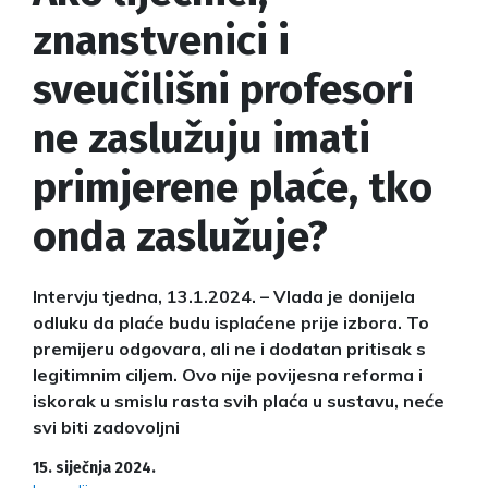
znanstvenici i
sveučilišni profesori
ne zaslužuju imati
primjerene plaće, tko
onda zaslužuje?
Intervju tjedna, 13.1.2024. – Vlada je donijela
odluku da plaće budu isplaćene prije izbora. To
premijeru odgovara, ali ne i dodatan pritisak s
legitimnim ciljem. Ovo nije povijesna reforma i
iskorak u smislu rasta svih plaća u sustavu, neće
svi biti zadovoljni
15. siječnja 2024.