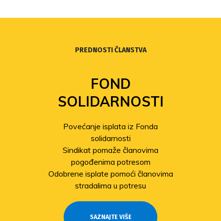
PREDNOSTI ČLANSTVA
FOND
SOLIDARNOSTI
Povećanje isplata iz Fonda
solidarnosti
Sindikat pomaže članovima
pogođenima potresom
Odobrene isplate pomoći članovima
stradalima u potresu
SAZNAJTE VIŠE