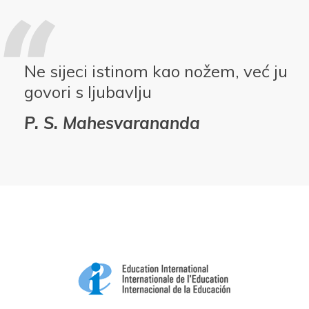
Ne sijeci istinom kao nožem, već ju
govori s ljubavlju
P. S. Mahesvarananda