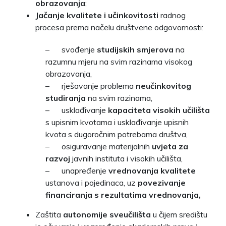
obrazovanja
;
Jačanje kvalitete i učinkovitosti
radnog
procesa prema načelu društvene odgovornosti:
– svođenje
studijskih smjerova
na
razumnu mjeru na svim razinama visokog
obrazovanja,
– rješavanje problema
neučinkovitog
studiranja
na svim razinama,
– usklađivanje
kapaciteta visokih učilišta
s upisnim kvotama i usklađivanje upisnih
kvota s dugoročnim potrebama društva,
– osiguravanje materijalnih
uvjeta za
razvoj
javnih instituta i visokih učilišta,
– unapređenje
vrednovanja kvalitete
ustanova i pojedinaca, uz
povezivanje
financiranja s rezultatima vrednovanja
,
Zaštita
autonomije sveučilišta
u čijem središtu