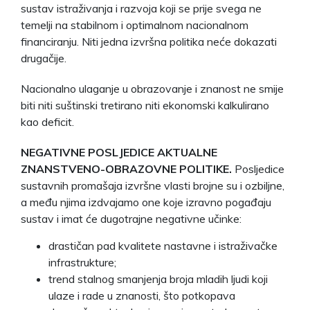
sustav istraživanja i razvoja koji se prije svega ne
temelji na stabilnom i optimalnom nacionalnom
financiranju. Niti jedna izvršna politika neće dokazati
drugačije.
Nacionalno ulaganje u obrazovanje i znanost ne smije
biti niti suštinski tretirano niti ekonomski kalkulirano
kao deficit.
NEGATIVNE POSLJEDICE AKTUALNE
ZNANSTVENO-OBRAZOVNE POLITIKE.
Posljedice
sustavnih promašaja izvršne vlasti brojne su i ozbiljne,
a među njima izdvajamo one koje izravno pogađaju
sustav i imat će dugotrajne negativne učinke:
drastičan pad kvalitete nastavne i istraživačke
infrastrukture;
trend stalnog smanjenja broja mladih ljudi koji
ulaze i rade u znanosti, što potkopava