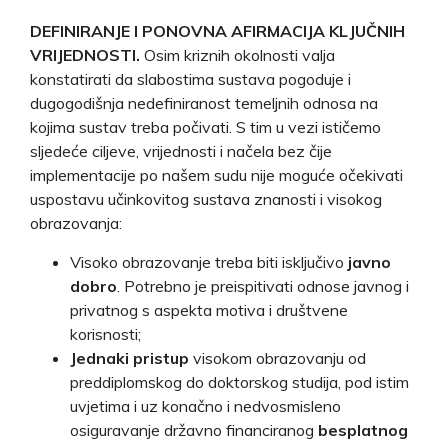
DEFINIRANJE I PONOVNA AFIRMACIJA KLJUČNIH
VRIJEDNOSTI.
Osim kriznih okolnosti valja
konstatirati da slabostima sustava pogoduje i
dugogodišnja nedefiniranost temeljnih odnosa na
kojima sustav treba počivati. S tim u vezi ističemo
sljedeće ciljeve, vrijednosti i načela bez čije
implementacije po našem sudu nije moguće očekivati
uspostavu učinkovitog sustava znanosti i visokog
obrazovanja:
Visoko obrazovanje treba biti isključivo
javno
dobro
. Potrebno je preispitivati odnose javnog i
privatnog s aspekta motiva i društvene
korisnosti;
Jednaki pristup
visokom obrazovanju od
preddiplomskog do doktorskog studija, pod istim
uvjetima i uz konačno i nedvosmisleno
osiguravanje državno financiranog
besplatnog