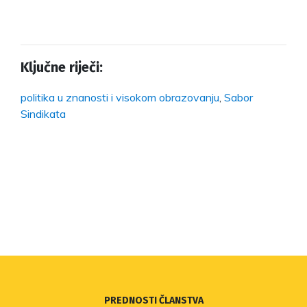
Ključne riječi:
politika u znanosti i visokom obrazovanju
,
Sabor
Sindikata
PREDNOSTI ČLANSTVA