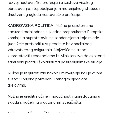
razvoj nastavničke profesije i u sustavu visokog
obrazovanja, i topoboljšanjem materijalnog statusa i
društvenog ugleda nastavničke profesije.
KADROVSKA POLITIKA.
Nužno je asistentima
sačuvati radni odnos sukladno preporukama Europske
komisije a suprotstaviti se tendencijama koje mlade
ljude žele pretvoriti u stipendiste bez socijalnog i
zdravstvenog osiguranja. Najžešće se treba
suprotstaviti tendencijama iz Ministarstva da asistenti
sami sebi plaćaju školarinu za poslijediplomske studije.
Nužno je regulirati rad nakon umirovljenja koji je ovom
sustavu prijeko potreban u mnogim njegovim
dijelovima.
Nužno je urediti načine i mogućnosti napredovanja u
skladu s načelima o autonomiji sveučilišta.