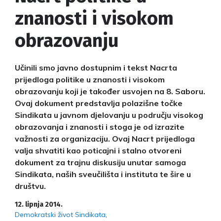
znanosti i visokom
obrazovanju
Učinili smo javno dostupnim i tekst Nacrta
prijedloga politike u znanosti i visokom
obrazovanju koji je također usvojen na 8. Saboru.
Ovaj dokument predstavlja polazišne točke
Sindikata u javnom djelovanju u području visokog
obrazovanja i znanosti i stoga je od izrazite
važnosti za organizaciju. Ovaj Nacrt prijedloga
valja shvatiti kao poticajni i stalno otvoreni
dokument za trajnu diskusiju unutar samoga
Sindikata, naših sveučilišta i instituta te šire u
društvu.
12. lipnja 2014.
Demokratski život Sindikata