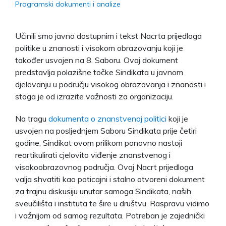
Programski dokumenti i analize
Učinili smo javno dostupnim i tekst Nacrta prijedloga
politike u znanosti i visokom obrazovanju koji je
također usvojen na 8. Saboru. Ovaj dokument
predstavlja polazišne točke Sindikata u javnom
djelovanju u području visokog obrazovanja i znanosti i
stoga je od izrazite važnosti za organizaciju.
Na tragu
dokumenta o znanstvenoj politici
koji je
usvojen na posljednjem Saboru Sindikata prije četiri
godine, Sindikat ovom prilikom ponovno nastoji
reartikulirati cjelovito viđenje znanstvenog i
visokoobrazovnog područja. Ovaj Nacrt prijedloga
valja shvatiti kao poticajni i stalno otvoreni dokument
za trajnu diskusiju unutar samoga Sindikata, naših
sveučilišta i instituta te šire u društvu. Raspravu vidimo
i važnijom od samog rezultata. Potreban je zajednički