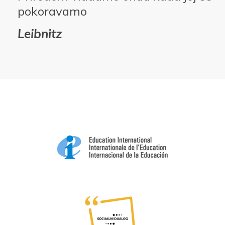
pokoravamo
Leibnitz