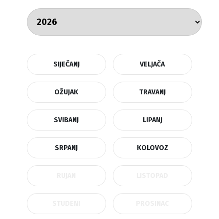
SIJEČANJ
VELJAČA
OŽUJAK
TRAVANJ
SVIBANJ
LIPANJ
SRPANJ
KOLOVOZ
RUJAN
LISTOPAD
STUDENI
PROSINAC