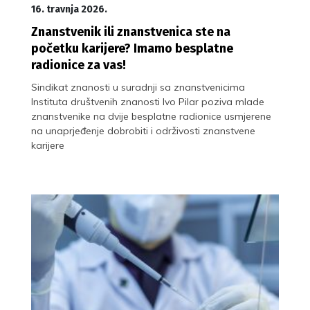
16. travnja 2026.
Znanstvenik ili znanstvenica ste na
početku karijere? Imamo besplatne
radionice za vas!
Sindikat znanosti u suradnji sa znanstvenicima
Instituta društvenih znanosti Ivo Pilar poziva mlade
znanstvenike na dvije besplatne radionice usmjerene
na unaprjeđenje dobrobiti i održivosti znanstvene
karijere