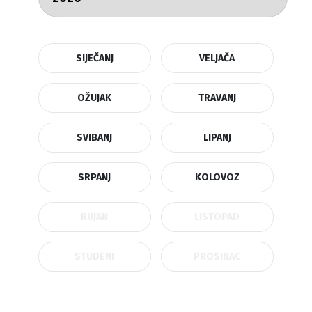
SIJEČANJ
VELJAČA
OŽUJAK
TRAVANJ
SVIBANJ
LIPANJ
SRPANJ
KOLOVOZ
RUJAN
LISTOPAD
STUDENI
PROSINAC