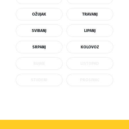
OŽUJAK
TRAVANJ
SVIBANJ
LIPANJ
SRPANJ
KOLOVOZ
RUJAN
LISTOPAD
STUDENI
PROSINAC