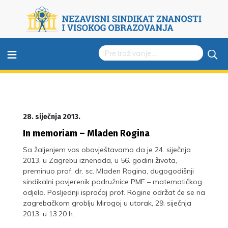
≡
28. siječnja 2013.
In memoriam – Mladen Rogina
Sa žaljenjem vas obavještavamo da je 24. siječnja
2013. u Zagrebu iznenada, u 56. godini života,
preminuo prof. dr. sc. Mladen Rogina, dugogodišnji
sindikalni povjerenik podružnice PMF – matematičkog
odjela. Posljednji ispraćaj prof. Rogine održat će se na
zagrebačkom groblju Mirogoj u utorak, 29. siječnja
2013. u 13.20 h.