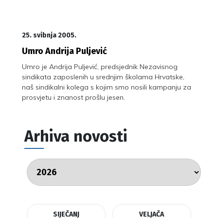
25. svibnja 2005.
Umro Andrija Puljević
Umro je Andrija Puljević, predsjednik Nezavisnog
sindikata zaposlenih u srednjim školama Hrvatske,
naš sindikalni kolega s kojim smo nosili kampanju za
prosvjetu i znanost prošlu jesen.
Arhiva novosti
SIJEČANJ
VELJAČA