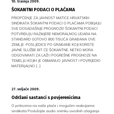
10. travnja 2009.
ŠOKANTNI PODACI O PLAĆAMA
PRIOPĆENJE ZA JAVNOST MATICE HRVATSKIH
SINDIKATA ŠOKANTNI PODACI O PLAĆAMA POBIJAJU
SVE DOSADAŠNJE PROGNOZE! ŠOKANTNI PODACI
POTVRĐUJU RAZMJERE NEMORALNOG UDARA NA
STANDARD GOTOVO 800 TISUĆA GRAĐANA OVE
ZEMLJE. POSLJEDICE PO GRAĐANE KOJI KORISTE
JAVNE SLUŽBE BIT ĆE ŠOKANTNE. NETKO MORA
ODGOVARATI ZA LAŽI I POGREŠNE PROGNOZE NA
TEMELJU KOJIH JE OBMANUO JAVNOST I POVRIJEDIO
MATERIJALNO […]
27. veljače 2009.
Održani sastanci s povjerenicima
O pritiscima na naše plaće i mogućim reakcijama
sindikata Poslušajte audio snimku uvodnih izlaganja