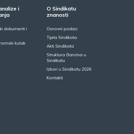
analize i
O Sindikatu
anja
znanosti
i dokumenti i
Osnovni podaci
Tijela Sindikata
nomski kutak
Akti Sindikata
Struktura članstva u
Sindikatu
Izbori u Sindikatu 2026
Kontakti