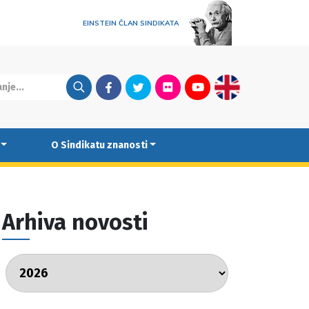
EINSTEIN ČLAN SINDIKATA
Facebook
Twitter
Flickr
Youtube
English
O Sindikatu znanosti
Arhiva novosti