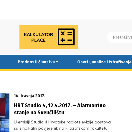
Prednosti članstva
Osvrti, analize i istraživanja
14. travnja 2017.
HRT Studio 4, 12.4.2017. – Alarmantno
stanje na Sveučilištu
U emisiji Studio 4 Hrvatske radiotelevizije gostovali
su sindikalni povjerenik na Filozofskom fakultetu