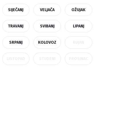
SIJEČANJ
VELJAČA
OŽUJAK
TRAVANJ
SVIBANJ
LIPANJ
SRPANJ
KOLOVOZ
RUJAN
LISTOPAD
STUDENI
PROSINAC