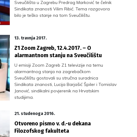
Sveučilišta u Zagrebu Predrag Marković te čelnik
Sindikata znanosti Vilim Ribić. Tema razgovora
bilo je teško stanje na tom Sveučilištu.
13. travnja 2017.
Z1 Zoom Zagreb, 12.4.2017. – O
alarmantnom stanju na Sveučilištu
U emisiji Zoom Zagreb Z1 televizije na temu
alarmantnog stanja na zagrebačkom
Sveučilištu gostovali su stručna suradnica
Sindikata znanosti, Lucija Barjašić Špiler i Tomislav
Janović, sindikalni povjerenik na Hrvatskim
studijima.
21. studenoga 2016.
Otvoreno pismo v. d.-u dekana
Filozofskog fakulteta