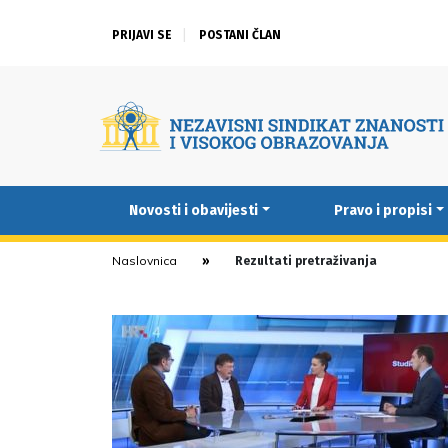
PRIJAVI SE
POSTANI ČLAN
Novosti i obavijesti
Pravo i propisi
Naslovnica
Rezultati pretraživanja