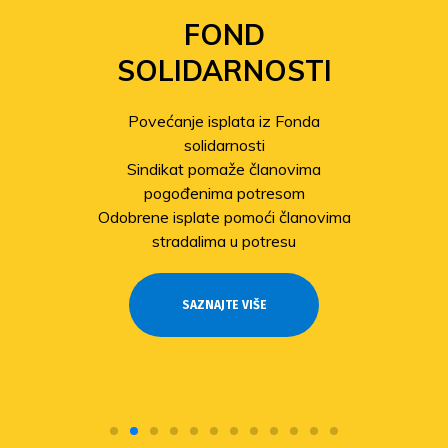
FOND
SOLIDARNOSTI
Povećanje isplata iz Fonda
solidarnosti
Sindikat pomaže članovima
pogođenima potresom
Odobrene isplate pomoći članovima
stradalima u potresu
SAZNAJTE VIŠE