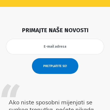
PRIMAJTE NAŠE NOVOSTI
Ako niste sposobni mijenjati se
svakog trenutka, nećete nikada