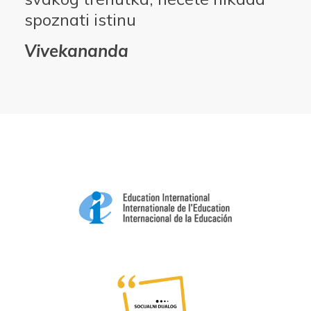
spoznati istinu
Vivekananda