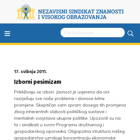
≡
17. svibnja 2011.
Izborni pesimizam
Približivaju se izbori. Javnost je uvjerena da oni
razrješuju sve naše probleme i donose bitne
promjene. Skeptičan sam spram dosega tih promjena
zbog inherentnih slabosti političkog sustava i
mentalnih svojstava ukupne politike. Upozorili su na
to i sindikati u svom Programu društvenog i
gospodarskog oporavka. Oligopolna struktura našeg
gospodarstva uzrokuje koncentraciju ekonomske