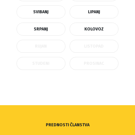
SVIBANJ
LIPANJ
SRPANJ
KOLOVOZ
RUJAN
LISTOPAD
STUDENI
PROSINAC
PREDNOSTI ČLANSTVA