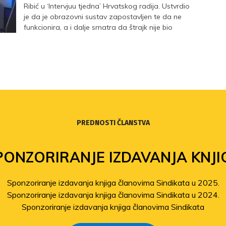
Ribić u ‘Intervjuu tjedna’ Hrvatskog radija. Ustvrdio
je da je obrazovni sustav zapostavljen te da ne
funkcionira, a i dalje smatra da štrajk nije bio
promašaj.
PREDNOSTI ČLANSTVA
PONZORIRANJE IZDAVANJA KNJI
Sponzoriranje izdavanja knjiga članovima Sindikata u 2025.
Sponzoriranje izdavanja knjiga članovima Sindikata u 2024.
Sponzoriranje izdavanja knjiga članovima Sindikata