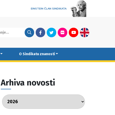
EINSTEIN ČLAN SINDIKATA
Facebook
Twitter
Flickr
Youtube
English
O Sindikatu znanosti
Arhiva novosti