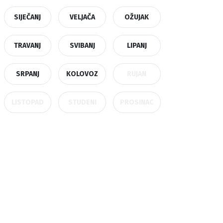
SIJEČANJ
VELJAČA
OŽUJAK
TRAVANJ
SVIBANJ
LIPANJ
SRPANJ
KOLOVOZ
RUJAN
LISTOPAD
STUDENI
PROSINAC