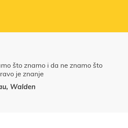
amo što znamo i da ne znamo što
ravo je znanje
eau, Walden