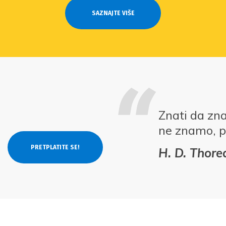
SAZNAJTE VIŠE
Znati da zn
ne znamo, p
H. D. Thor