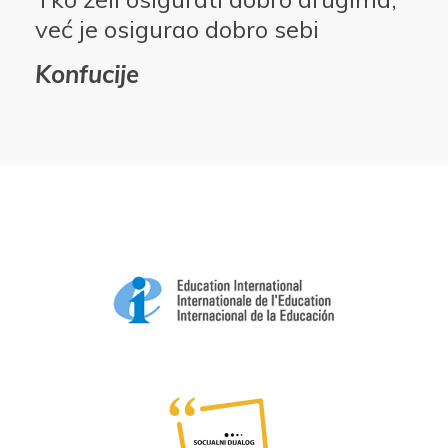
već je osigurao dobro sebi
Konfucije