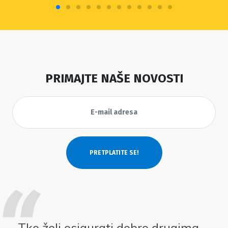
PRIMAJTE NAŠE NOVOSTI
Tko želi osigurati dobro drugima,