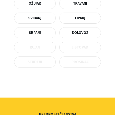
OŽUJAK
TRAVANJ
SVIBANJ
LIPANJ
SRPANJ
KOLOVOZ
RUJAN
LISTOPAD
STUDENI
PROSINAC
PREDNOSTI ČLANSTVA