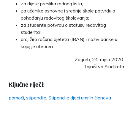
za dijete preslika rodnog lista;
za učenike osnovne i srednje škole potvrdu o
pohađanju redovitog školovanja;
za studente potvrdu o statusu redovitog
studenta;
broj žiro računa djeteta (IBAN) i naziv banke u
kojoj je otvoren.
Zagreb, 24. rujna 2020.
Tajništvo Sindikata
Ključne riječi:
pomoći
,
stipendije
,
Stipendije djeci umrlih članova