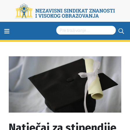
≡
Natječaj za stipendije