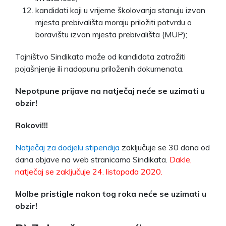
kandidati koji u vrijeme školovanja stanuju izvan
mjesta prebivališta moraju priložiti potvrdu o
boravištu izvan mjesta prebivališta (MUP);
Tajništvo Sindikata može od kandidata zatražiti
pojašnjenje ili nadopunu priloženih dokumenata.
Nepotpune prijave na natječaj neće se uzimati u
obzir!
Rokovi!!!
Natječaj za dodjelu stipendija
zaključuje se 30 dana od
dana objave na web stranicama Sindikata.
Dakle,
natječaj se zaključuje 24. listopada 2020.
Molbe pristigle nakon tog roka neće se uzimati u
obzir!