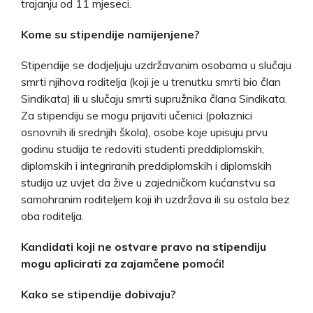
trajanju od 11 mjeseci.
Kome su stipendije namijenjene?
Stipendije se dodjeljuju uzdržavanim osobama u slučaju
smrti njihova roditelja (koji je u trenutku smrti bio član
Sindikata) ili u slučaju smrti supružnika člana Sindikata.
Za stipendiju se mogu prijaviti učenici (polaznici
osnovnih ili srednjih škola), osobe koje upisuju prvu
godinu studija te redoviti studenti preddiplomskih,
diplomskih i integriranih preddiplomskih i diplomskih
studija uz uvjet da žive u zajedničkom kućanstvu sa
samohranim roditeljem koji ih uzdržava ili su ostala bez
oba roditelja.
Kandidati koji ne ostvare pravo na stipendiju
mogu aplicirati za zajamčene pomoći!
Kako se stipendije dobivaju?