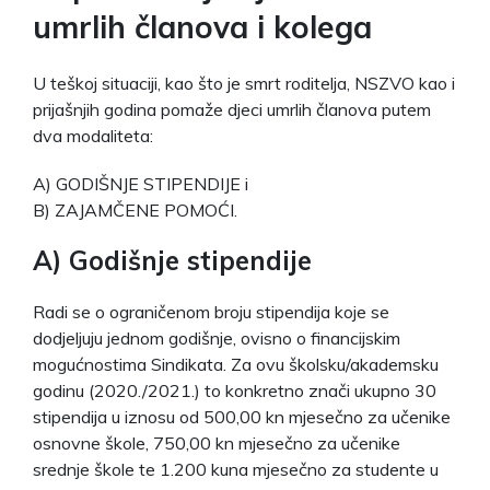
umrlih članova i kolega
U teškoj situaciji, kao što je smrt roditelja, NSZVO kao i
prijašnjih godina pomaže djeci umrlih članova putem
dva modaliteta:
A) GODIŠNJE STIPENDIJE i
B) ZAJAMČENE POMOĆI.
A) Godišnje stipendije
Radi se o ograničenom broju stipendija koje se
dodjeljuju jednom godišnje, ovisno o financijskim
mogućnostima Sindikata. Za ovu školsku/akademsku
godinu (2020./2021.) to konkretno znači ukupno 30
stipendija u iznosu od 500,00 kn mjesečno za učenike
osnovne škole, 750,00 kn mjesečno za učenike
srednje škole te 1.200 kuna mjesečno za studente u