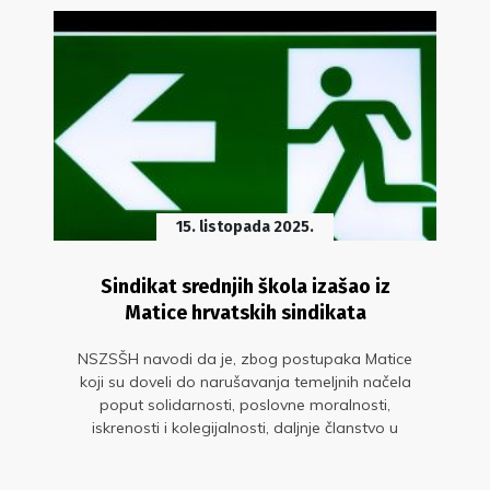
15. listopada 2025.
Sindikat srednjih škola izašao iz
Matice hrvatskih sindikata
NSZSŠH navodi da je, zbog postupaka Matice
koji su doveli do narušavanja temeljnih načela
poput solidarnosti, poslovne moralnosti,
iskrenosti i kolegijalnosti, daljnje članstvo u
Matici postalo kontraproduktivno i neodrživo.