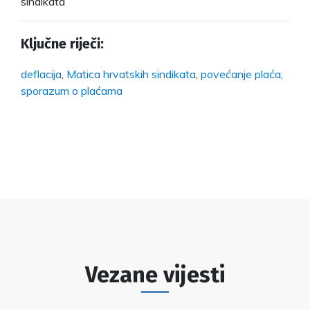
sindikata
Ključne riječi:
deflacija
,
Matica hrvatskih sindikata
,
povećanje plaća
,
sporazum o plaćama
Vezane vijesti