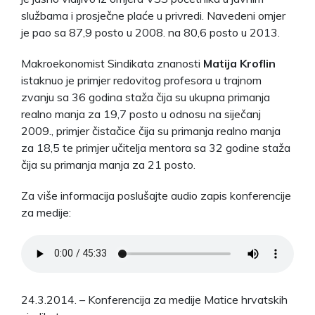
službama i prosječne plaće u privredi. Navedeni omjer
je pao sa 87,9 posto u 2008. na 80,6 posto u 2013.
Makroekonomist Sindikata znanosti
Matija Kroflin
istaknuo je primjer redovitog profesora u trajnom
zvanju sa 36 godina staža čija su ukupna primanja
realno manja za 19,7 posto u odnosu na siječanj
2009., primjer čistačice čija su primanja realno manja
za 18,5 te primjer učitelja mentora sa 32 godine staža
čija su primanja manja za 21 posto.
Za više informacija poslušajte audio zapis konferencije
za medije:
24.3.2014. – Konferencija za medije Matice hrvatskih