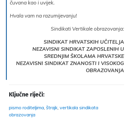
čuvana kao i uvijek.
Hvala vam na razumijevanju!
Sindikati Vertikale obrazovanja:
SINDIKAT HRVATSKIH U
Č
ITELJA
NEZAVISNI SINDIKAT ZAPOSLENIH U
SREDNJIM ŠKOLAMA HRVATSKE
NEZAVISNI SINDIKAT ZNANOSTI I VISOKOG
OBRAZOVANJA
Ključne riječi:
pismo roditeljima
,
štrajk
,
vertikala sindikata
obrazovanja