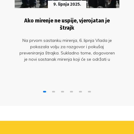
9. lipnja 2025.
Ako mirenje ne uspije, vjerojatan je
štrajk
Na prvom sastanku mirenja, 6. lipnja Vlada je
pokazala volju za razgovor i pokušaj
preveniranja štrajka. Sukladno tome, dogovoren
je novi sastanak mirenja koji će se održati u
utorak, 10. lipnja.