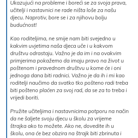
Ukazujući na probleme i boreći se za svoja prava,
učitelji i nastavnici ne rade ništa loše za našu
djecu. Naprotiv, bore se i za njihovu bolju
budućnost!
Kao roditeljima, ne smije nam biti svejedno u
kakvim uvjetima naša djeca uče i u kakvom
društvu odrastaju. Važno je da im i na ovakvim
primjerima pokažemo da imaju pravo na život u
poštenom i pravednom društvu u kome će i oni
jednoga dana biti radnici. Važno je da ih i mi kao
roditelji naučimo da svatko tko pošteno radi treba
biti pošteno plaćen za svoj rad, da se za to treba i
vrijedi boriti.
Pružite učiteljima i nastavnicima potporu na način
da ne šaljete svoju djecu u školu za vrijeme
štrajka ako to možete. Ako ne, dovedite ih u
školu, ona će bez obzira na štrajk biti zbrinuta i