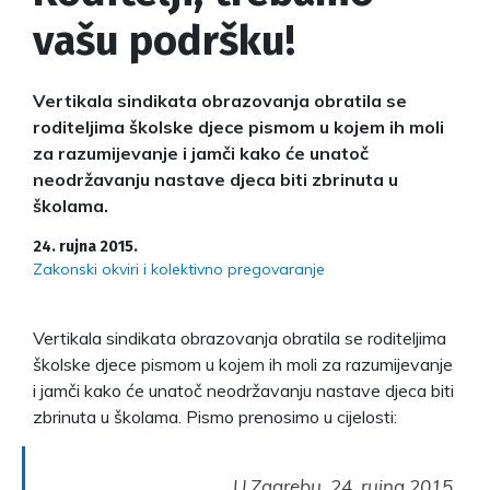
vašu podršku!
Vertikala sindikata obrazovanja obratila se
roditeljima školske djece pismom u kojem ih moli
za razumijevanje i jamči kako će unatoč
neodržavanju nastave djeca biti zbrinuta u
školama.
24. rujna 2015.
Zakonski okviri i kolektivno pregovaranje
Vertikala sindikata obrazovanja obratila se roditeljima
školske djece pismom u kojem ih moli za razumijevanje
i jamči kako će unatoč neodržavanju nastave djeca biti
zbrinuta u školama. Pismo prenosimo u cijelosti:
U Zagrebu, 24. rujna 2015.