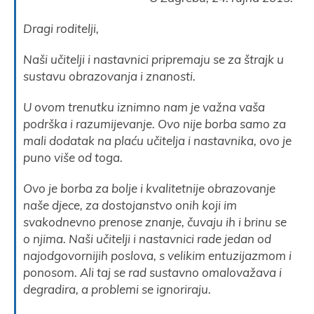
Dragi roditelji,
Naši učitelji i nastavnici pripremaju se za štrajk u
sustavu obrazovanja i znanosti.
U ovom trenutku iznimno nam je važna vaša
podrška i razumijevanje. Ovo nije borba samo za
mali dodatak na plaću učitelja i nastavnika, ovo je
puno više od toga.
Ovo je borba za bolje i kvalitetnije obrazovanje
naše djece, za dostojanstvo onih koji im
svakodnevno prenose znanje, čuvaju ih i brinu se
o njima. Naši učitelji i nastavnici rade jedan od
najodgovornijih poslova, s velikim entuzijazmom i
ponosom. Ali taj se rad sustavno omalovažava i
degradira, a problemi se ignoriraju.