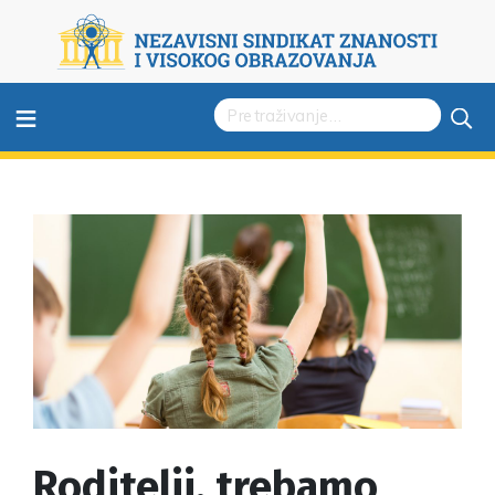
≡
Roditelji, trebamo