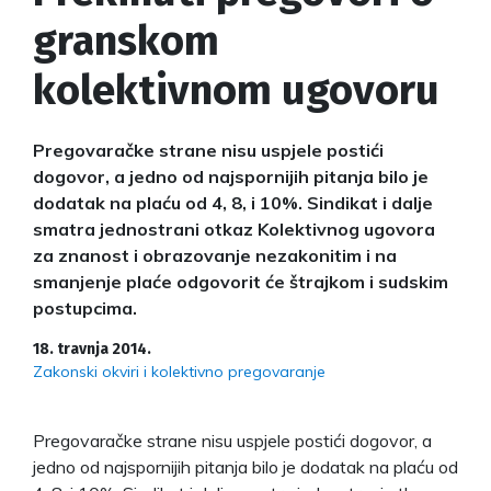
granskom
kolektivnom ugovoru
Pregovaračke strane nisu uspjele postići
dogovor, a jedno od najspornijih pitanja bilo je
dodatak na plaću od 4, 8, i 10%. Sindikat i dalje
smatra jednostrani otkaz Kolektivnog ugovora
za znanost i obrazovanje nezakonitim i na
smanjenje plaće odgovorit će štrajkom i sudskim
postupcima.
18. travnja 2014.
Zakonski okviri i kolektivno pregovaranje
Pregovaračke strane nisu uspjele postići dogovor, a
jedno od najspornijih pitanja bilo je dodatak na plaću od