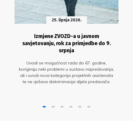
25. lipnja 2026.
Izmjene ZVOZD-a u javnom
savjetovanju, rok za primjedbe do 9.
srpnja
Uvodi se mogućnost rada do 67. godine,
korigiraju neki problemi u sustavu napredovanja,
ali i uvodi nova kategorija projektnih asistenata
te ne rješava diskriminacija dijela predavača.
Cijeli proces vođen je neambiciozno