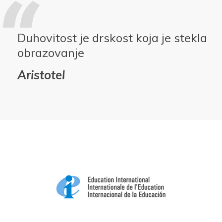
Duhovitost je drskost koja je stekla
obrazovanje
Aristotel