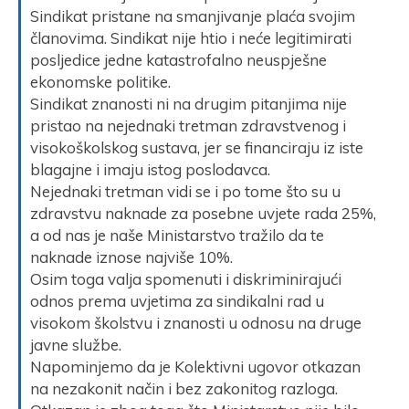
Sindikat pristane na smanjivanje plaća svojim
članovima. Sindikat nije htio i neće legitimirati
posljedice jedne katastrofalno neuspješne
ekonomske politike.
Sindikat znanosti ni na drugim pitanjima nije
pristao na nejednaki tretman zdravstvenog i
visokoškolskog sustava, jer se financiraju iz iste
blagajne i imaju istog poslodavca.
Nejednaki tretman vidi se i po tome što su u
zdravstvu naknade za posebne uvjete rada 25%,
a od nas je naše Ministarstvo tražilo da te
naknade iznose najviše 10%.
Osim toga valja spomenuti i diskriminirajući
odnos prema uvjetima za sindikalni rad u
visokom školstvu i znanosti u odnosu na druge
javne službe.
Napominjemo da je Kolektivni ugovor otkazan
na nezakonit način i bez zakonitog razloga.