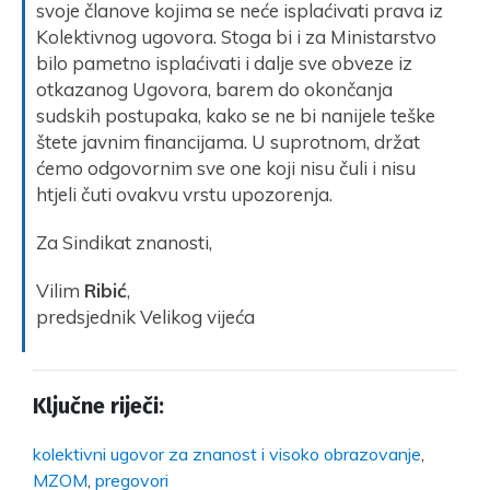
svoje članove kojima se neće isplaćivati prava iz
Kolektivnog ugovora. Stoga bi i za Ministarstvo
bilo pametno isplaćivati i dalje sve obveze iz
otkazanog Ugovora, barem do okončanja
sudskih postupaka, kako se ne bi nanijele teške
štete javnim financijama. U suprotnom, držat
ćemo odgovornim sve one koji nisu čuli i nisu
htjeli čuti ovakvu vrstu upozorenja.
Za Sindikat znanosti,
Vilim
Ribić
,
predsjednik Velikog vijeća
Ključne riječi:
kolektivni ugovor za znanost i visoko obrazovanje
,
MZOM
,
pregovori