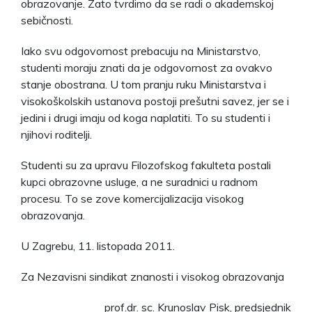
obrazovanje. Zato tvrdimo da se radi o akademskoj
sebičnosti.
Iako svu odgovornost prebacuju na Ministarstvo,
studenti moraju znati da je odgovornost za ovakvo
stanje obostrana. U tom pranju ruku Ministarstva i
visokoškolskih ustanova postoji prešutni savez, jer se i
jedini i drugi imaju od koga naplatiti. To su studenti i
njihovi roditelji.
Studenti su za upravu Filozofskog fakulteta postali
kupci obrazovne usluge, a ne suradnici u radnom
procesu. To se zove komercijalizacija visokog
obrazovanja.
U Zagrebu, 11. listopada 2011.
Za Nezavisni sindikat znanosti i visokog obrazovanja
prof.dr. sc. Krunoslav Pisk, predsjednik