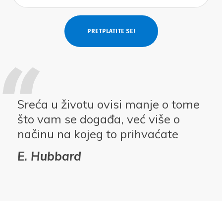
Sreća u životu ovisi manje o tome
što vam se događa, već više o
načinu na kojeg to prihvaćate
E. Hubbard