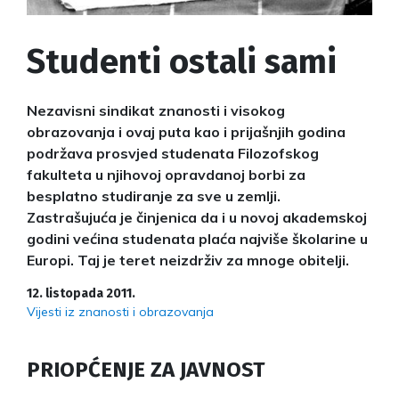
Studenti ostali sami
Nezavisni sindikat znanosti i visokog
obrazovanja i ovaj puta kao i prijašnjih godina
podržava prosvjed studenata Filozofskog
fakulteta u njihovoj opravdanoj borbi za
besplatno studiranje za sve u zemlji.
Zastrašujuća je činjenica da i u novoj akademskoj
godini većina studenata plaća najviše školarine u
Europi. Taj je teret neizdrživ za mnoge obitelji.
12. listopada 2011.
Vijesti iz znanosti i obrazovanja
PRIOPĆENJE ZA JAVNOST