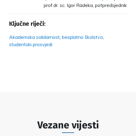
prof.dr. sc. Igor Radeka, potpredsjednik
Ključne riječi:
Akademska solidarnost
,
besplatno školstvo
,
studentski prosvjedi
Vezane vijesti