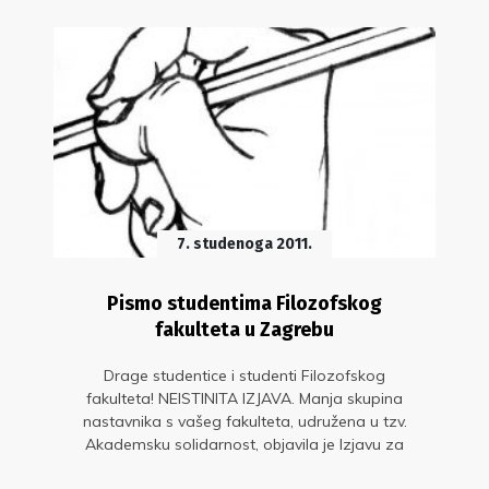
7. studenoga 2011.
Pismo studentima Filozofskog
fakulteta u Zagrebu
Drage studentice i studenti Filozofskog
fakulteta! NEISTINITA IZJAVA. Manja skupina
nastavnika s vašeg fakulteta, udružena u tzv.
Akademsku solidarnost, objavila je Izjavu za
javnost 27. listopada ove godine. U njoj tvrde da