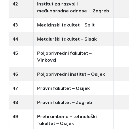
42
Institut za razvoj i
međunarodne odnose – Zagreb
43
Medicinski fakultet – Split
44
Metalurški fakultet – Sisak
45
Poljoprivredni fakultet –
Vinkovci
46
Poljoprivredni institut – Osijek
47
Pravni fakultet – Osijek
48
Pravni fakultet – Zagreb
49
Prehrambeno – tehnološki
fakultet – Osijek