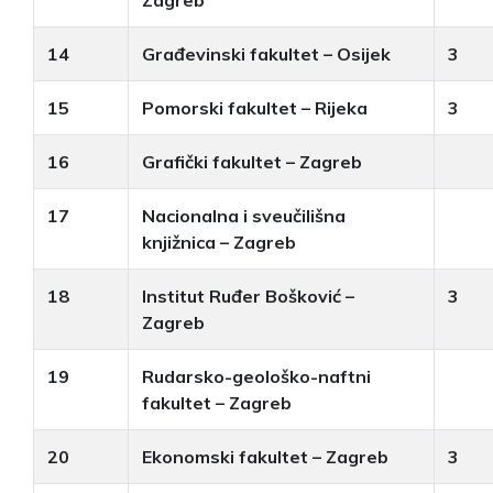
14
Građevinski fakultet – Osijek
3
15
Pomorski fakultet – Rijeka
3
16
Grafički fakultet – Zagreb
17
Nacionalna i sveučilišna
knjižnica – Zagreb
18
Institut Ruđer Bošković –
3
Zagreb
19
Rudarsko-geološko-naftni
fakultet – Zagreb
20
Ekonomski fakultet – Zagreb
3