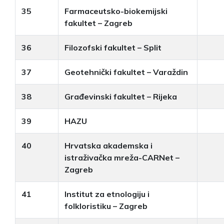
35
Farmaceutsko-biokemijski
fakultet – Zagreb
36
Filozofski fakultet – Split
37
Geotehnički fakultet – Varaždin
38
Građevinski fakultet – Rijeka
39
HAZU
40
Hrvatska akademska i
istraživačka mreža-CARNet –
Zagreb
41
Institut za etnologiju i
folkloristiku – Zagreb