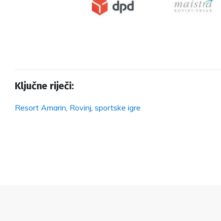
Ključne riječi:
Resort Amarin
,
Rovinj
,
sportske igre