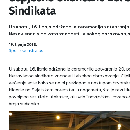
Sindikata
U subotu, 16. lipnja održana je ceremonija zatvaranja
Nezavisnog sindikata znanosti i visokog obrazovanja
19. lipnja 2018.
Sportske aktivnosti
U subotu, 16. lipnja održana je ceremonija zatvaranja 20. p
Nezavisnog sindikata znanosti i visokog obrazovanja. Cije
večernje sate kako se ne bi preklapao s nastupom hrvatsk
Nigerije na Svjetskom prvenstvu u nogometu, što je rezulti
povoljnog rezultata utakmice, ali i vrlo “navijačkim” crveno-
broja sudionika.