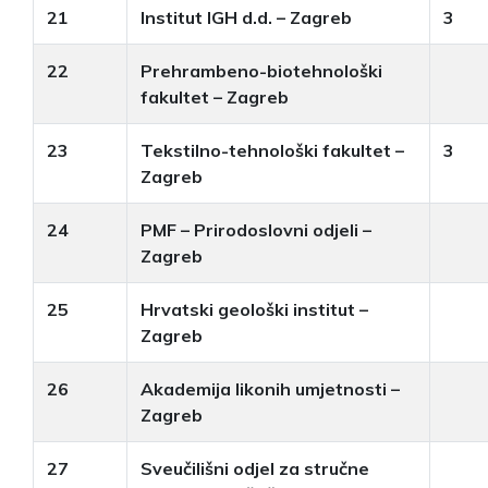
21
Institut IGH d.d. – Zagreb
3
22
Prehrambeno-biotehnološki
fakultet – Zagreb
23
Tekstilno-tehnološki fakultet –
3
Zagreb
24
PMF – Prirodoslovni odjeli –
Zagreb
25
Hrvatski geološki institut –
Zagreb
26
Akademija likonih umjetnosti –
Zagreb
27
Sveučilišni odjel za stručne