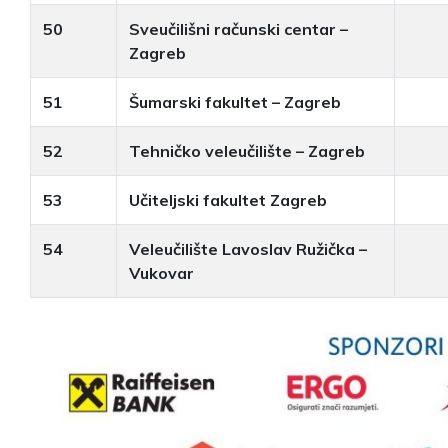
50
Sveučilišni računski centar –
Zagreb
51
Šumarski fakultet – Zagreb
52
Tehničko veleučilište – Zagreb
53
Učiteljski fakultet Zagreb
54
Veleučilište Lavoslav Ružička –
Vukovar