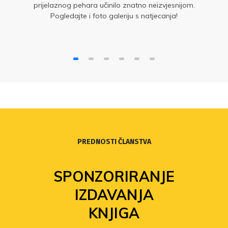
prijelaznog pehara učinilo znatno neizvjesnijom.
Pogledajte i foto galeriju s natjecanja!
PREDNOSTI ČLANSTVA
E
FOND
SOLIDARNOSTI
Povećanje isplata iz Fonda