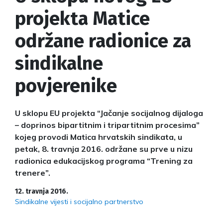
projekta Matice
održane radionice za
sindikalne
povjerenike
U sklopu EU projekta “Jačanje socijalnog dijaloga
– doprinos bipartitnim i tripartitnim procesima”
kojeg provodi Matica hrvatskih sindikata, u
petak, 8. travnja 2016. održane su prve u nizu
radionica edukacijskog programa “Trening za
trenere”.
12. travnja 2016.
Sindikalne vijesti i socijalno partnerstvo