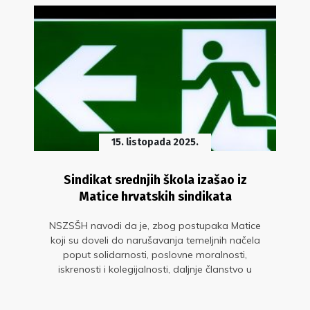
15. listopada 2025.
Sindikat srednjih škola izašao iz
Matice hrvatskih sindikata
NSZSŠH navodi da je, zbog postupaka Matice
koji su doveli do narušavanja temeljnih načela
poput solidarnosti, poslovne moralnosti,
iskrenosti i kolegijalnosti, daljnje članstvo u
Matici postalo kontraproduktivno i neodrživo.