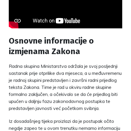
Osnovne informacije o
izmjenama Zakona
Radna skupina Ministarstva održala je svoj posljednji
sastanak prije otprilike dva mjeseca, a u međuvremenu
je radnoj skupini predstavljen i završni radni prijedlog
teksta Zakona. Time je rad u okviru radne skupine
formalno zaključen, a očekivalo se da će prijedlog biti
upućen u daljnju fazu zakonodavnog postupka te
predstavljen javnosti već početkom svibnja.
Iz dosadašnjeg tijeka proizlazi da je postupak očito
negdje zapeo te u ovom trenutku nemamo informaciju