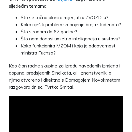
sljedećim temama:
Što se točno planira mijenjati u ZVOZD-u?
Kako riješiti problem smanjenja broja studenata?
Što s radom do 67 godine?
Što nam donosi umjetna inteligencija u sustavu?
Kako funkcionira MZOM i koja je odgovornost
ministra Fuchsa?
Kao član radne skupine za izradu navedenih izmjena i
dopuna, predsjednik Sindikata, ali i znanstvenik, o
njima otvoreno i direktno s Domagojem Novokmetom
razgovara dr. sc. Tvrtko Smital.