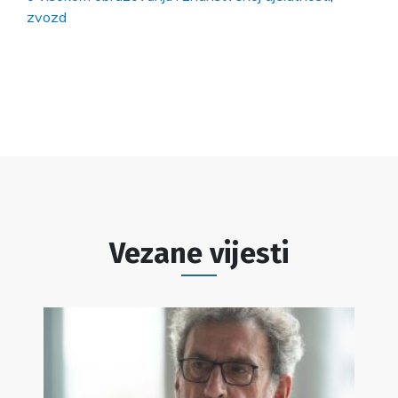
zvozd
Vezane vijesti