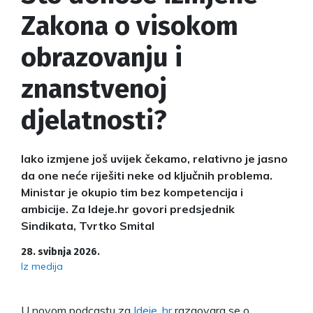
Zakona o visokom
obrazovanju i
znanstvenoj
djelatnosti?
Iako izmjene još uvijek čekamo, relativno je jasno
da one neće riješiti neke od ključnih problema.
Ministar je okupio tim bez kompetencija i
ambicije. Za Ideje.hr govori predsjednik
Sindikata, Tvrtko Smital
28. svibnja 2026.
Iz medija
U novom podcastu za
Ideje. hr
razgovara se o