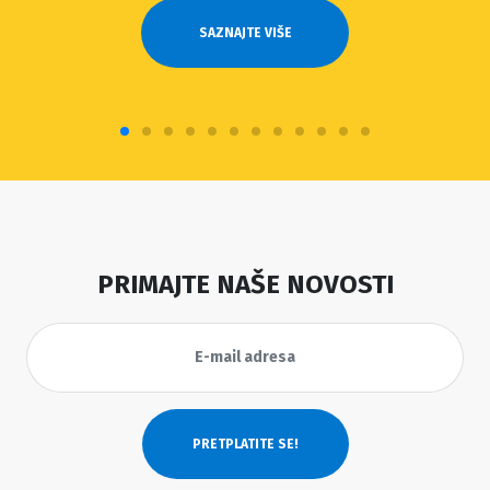
SAZNAJTE VIŠE
PRIMAJTE NAŠE NOVOSTI