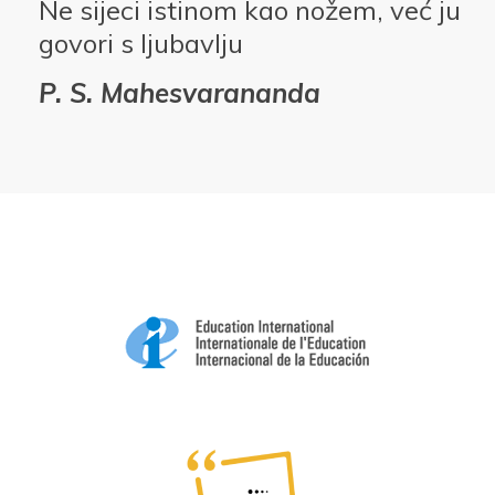
Ne sijeci istinom kao nožem, već ju
govori s ljubavlju
P. S. Mahesvarananda