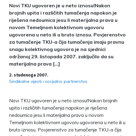
Novi TKU ugovoren je u neto iznosu!Nakon
brojnih upita i različitih tumačenja napokon je
riješena nedoumica jesu li materijalna prava u
novom Temeljnom kolektivnom ugovoru
ugovorena u neto ili u bruto iznosu. Povjerenstvo
za tumačenje TKU-a čija tumačenja imaju pravnu
snagu kolektivnog ugovora je na sjednici
održanoj 29. listopada 2007. zaključilo da su
materijalna prava […]
2. studenoga 2007.
Sindikalne vijesti i socijalno partnerstvo
Novi TKU ugovoren je u neto iznosu!Nakon brojnih
upita i različitih tumačenja napokon je riješena
nedoumica jesu li materijalna prava u novom
Temeljnom kolektivnom ugovoru ugovorena u neto ili u
bruto iznosu. Povjerenstvo za tumačenje TKU-a čija