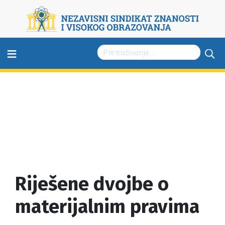
≡
Riješene dvojbe o
materijalnim pravima