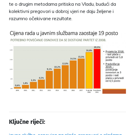
te o drugim metodama pritiska na Vladu, budući da
kolektivni pregovori u dobroj vjeri ne daju željene i
razumno očekivane rezultate.
Ključne riječi: