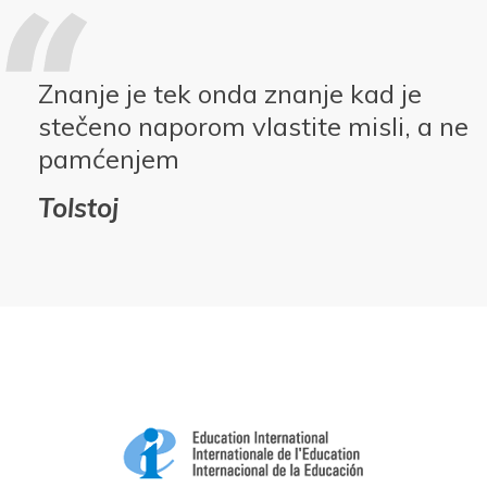
Znanje je tek onda znanje kad je
stečeno naporom vlastite misli, a ne
pamćenjem
Tolstoj