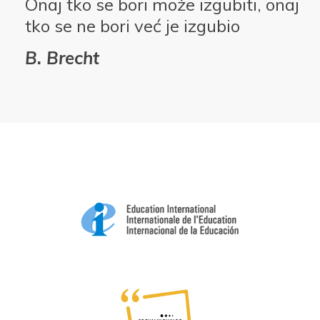
Onaj tko se bori može izgubiti, onaj
tko se ne bori već je izgubio
B. Brecht