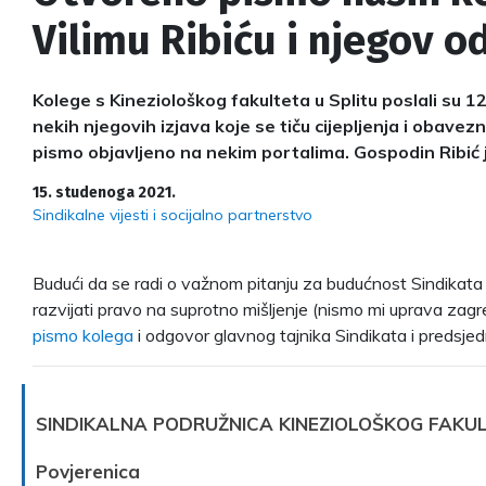
Vilimu Ribiću i njegov 
Kolege s Kineziološkog fakulteta u Splitu poslali su
nekih njegovih izjava koje se tiču cijepljenja i obavez
pismo objavljeno na nekim portalima. Gospodin Ribić
15. studenoga 2021.
Sindikalne vijesti i socijalno partnerstvo
Budući da se radi o važnom pitanju za budućnost Sindikata 
razvijati pravo na suprotno mišljenje (nismo mi uprava zagr
pismo kolega
i odgovor glavnog tajnika Sindikata i predsjed
SINDIKALNA PODRUŽNICA KINEZIOLOŠKOG FAKUL
Povjerenica