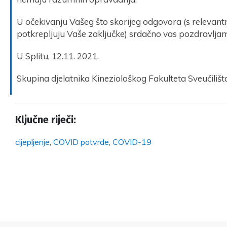
U očekivanju Vašeg što skorijeg odgovora (s relevant
potkrepljuju Vaše zaključke) srdačno vas pozdravlja
U Splitu, 12.11. 2021.
Skupina djelatnika Kineziološkog Fakulteta Sveučilišta
Ključne riječi:
cijepljenje
,
COVID potvrde
,
COVID-19