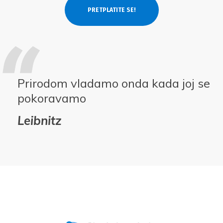
Prirodom vladamo onda kada joj se
pokoravamo
Leibnitz