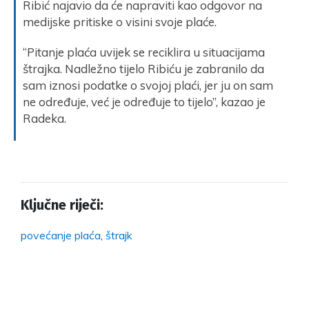
Ribić najavio da će napraviti kao odgovor na
medijske pritiske o visini svoje plaće.
“Pitanje plaća uvijek se reciklira u situacijama
štrajka. Nadležno tijelo Ribiću je zabranilo da
sam iznosi podatke o svojoj plaći, jer ju on sam
ne određuje, već je određuje to tijelo”, kazao je
Radeka.
Ključne riječi:
povećanje plaća
,
štrajk