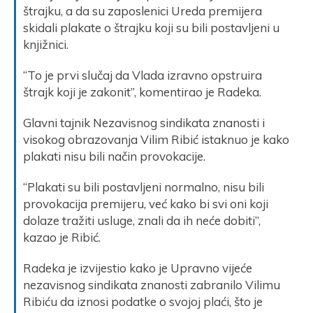
štrajku, a da su zaposlenici Ureda premijera
skidali plakate o štrajku koji su bili postavljeni u
knjižnici.
“To je prvi slučaj da Vlada izravno opstruira
štrajk koji je zakonit”, komentirao je Radeka.
Glavni tajnik Nezavisnog sindikata znanosti i
visokog obrazovanja Vilim Ribić istaknuo je kako
plakati nisu bili način provokacije.
“Plakati su bili postavljeni normalno, nisu bili
provokacija premijeru, već kako bi svi oni koji
dolaze tražiti usluge, znali da ih neće dobiti”,
kazao je Ribić.
Radeka je izvijestio kako je Upravno vijeće
nezavisnog sindikata znanosti zabranilo Vilimu
Ribiću da iznosi podatke o svojoj plaći, što je