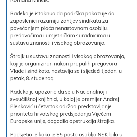
Radeka je istaknuo da podrška pokazuje da
zaposlenici razumiju zahtjev sindikata za
povećanjem plaća nenastavnom osoblju,
predavačima i umjetničkim suradnicima u
sustavu znanosti i visokog obrazovanja.
Štrajk u sustavu znanosti i visokog obrazovanja,
koji je organiziran nakon propalih pregovora
Vlade i sindikata, nastavlja se i sljedeći tjedan, u
petak, 8. studenog.
Radeka je upozorio da se u Nacionalnoj i
sveučilišnoj knjižnici, u kojoj je premijer Andrej
Plenković u četvrtak održao predstavljanje
prioriteta hrvatskog predsjedanja Vijećem
Europske unije, dogodila opstrukcija štrajka.
Podsjetio je kako je 85 posto osoblja NSK bilo u