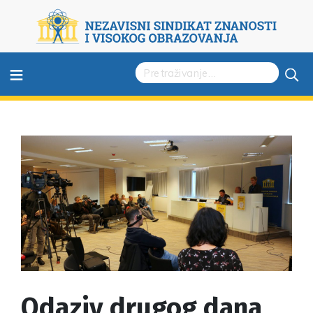
≡
Odaziv drugog dana