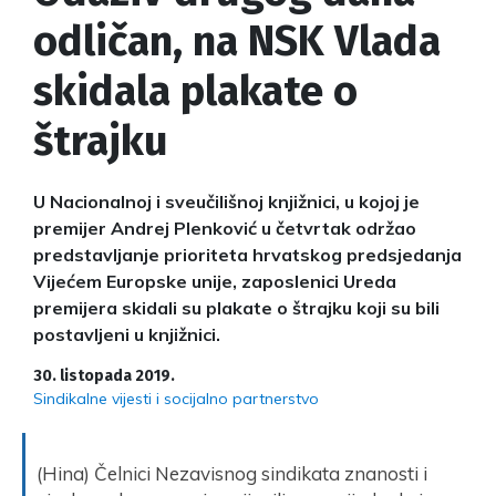
odličan, na NSK Vlada
skidala plakate o
štrajku
U Nacionalnoj i sveučilišnoj knjižnici, u kojoj je
premijer Andrej Plenković u četvrtak održao
predstavljanje prioriteta hrvatskog predsjedanja
Vijećem Europske unije, zaposlenici Ureda
premijera skidali su plakate o štrajku koji su bili
postavljeni u knjižnici.
30. listopada 2019.
Sindikalne vijesti i socijalno partnerstvo
(Hina) Čelnici Nezavisnog sindikata znanosti i