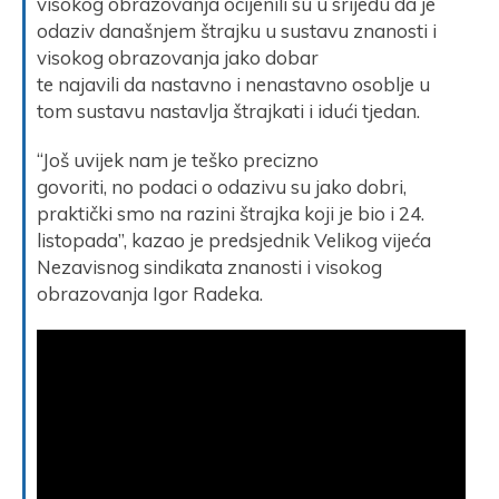
visokog obrazovanja ocijenili su u srijedu da je
odaziv današnjem štrajku u sustavu znanosti i
visokog obrazovanja jako dobar
te najavili da nastavno i nenastavno osoblje u
tom sustavu nastavlja štrajkati i idući tjedan.
“Još uvijek nam je teško precizno
govoriti, no podaci o odazivu su jako dobri,
praktički smo na razini štrajka koji je bio i 24.
listopada”, kazao je predsjednik Velikog vijeća
Nezavisnog sindikata znanosti i visokog
obrazovanja Igor Radeka.