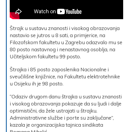
Štrajk u sustavu znanosti i visokog obrazovanja
nastavio se jutros u 8 sati, a primjerice, na
Filozofskom fakultetu u Zagrebu odazvalo mu se
80 posto nastavnog i nenastavnog osoblja, na
Učiteljskom fakultetu 99 posto.
Štrajka i 85 posto zaposlenika Nacionalne i
sveučilišne knjižnice, na Fakultetu elektrotehnike
u Osijeku ih je 98 posto.
“Odaziv drugom danu štrajka u sustavu znanosti
i visokog obrazovanja pokazuje da su ljudi i dalje
optimistični, da žele ustrajati u štrajku.
Administrativne službe i porte su zaključane”,
kazala je organizacijska tajnica sindikata
Romana Mihelić.