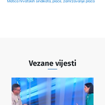
Matica hrvatskih sindikata
,
plaće
,
zamrzavanje plaća
Vezane vijesti