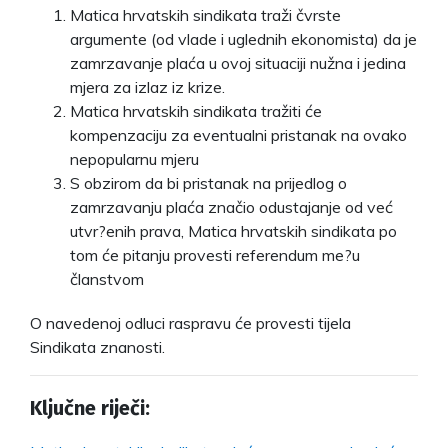
Matica hrvatskih sindikata traži čvrste
argumente (od vlade i uglednih ekonomista) da je
zamrzavanje plaća u ovoj situaciji nužna i jedina
mjera za izlaz iz krize.
Matica hrvatskih sindikata tražiti će
kompenzaciju za eventualni pristanak na ovako
nepopularnu mjeru
S obzirom da bi pristanak na prijedlog o
zamrzavanju plaća značio odustajanje od već
utvr?enih prava, Matica hrvatskih sindikata po
tom će pitanju provesti referendum me?u
članstvom
O navedenoj odluci raspravu će provesti tijela
Sindikata znanosti.
Ključne riječi: