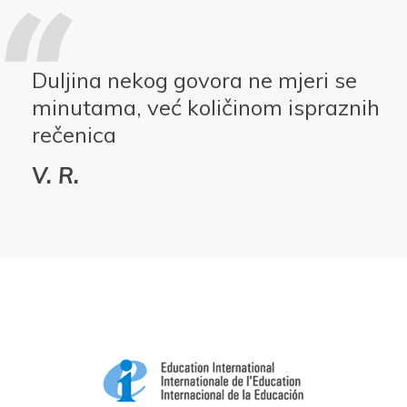
Duljina nekog govora ne mjeri se
minutama, već količinom ispraznih
rečenica
V. R.