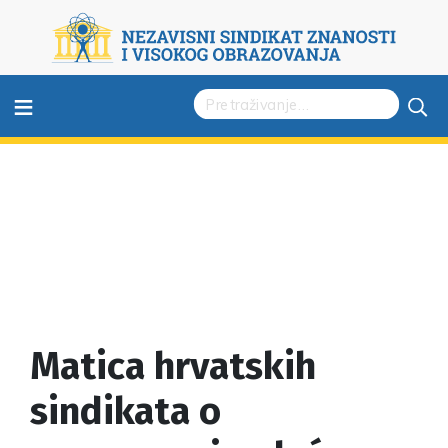
≡
Matica hrvatskih
sindikata o