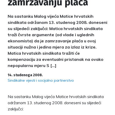
zamrzavanju plaća
Na sastanku Malog vijeća Matice hrvatskih
sindikata održanom 13. studenog 2008. doneseni
su slijedeći zaključci: Matica hrvatskih sindikata
traži čvrste argumente (od vlade i uglednih
ekonomista) da je zamrzavanje plaća u ovoj
situaciji nužna i jedina mjera za izlaz iz krize.
Matica hrvatskih sindikata tražiti će
kompenzaciju za eventualni pristanak na ovako
nepopularnu mjeru S […]
14. studenoga 2008.
Sindikalne vijesti i socijalno partnerstvo
Na sastanku Malog vijeća Matice hrvatskih sindikata
održanom 13. studenog 2008. doneseni su slijedeći
zaključci: