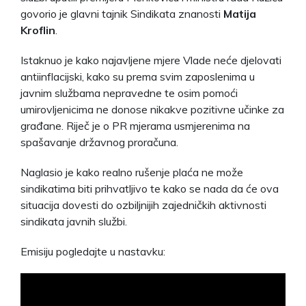
govorio je glavni tajnik Sindikata znanosti
Matija
Kroflin
.
Istaknuo je kako najavljene mjere Vlade neće djelovati
antiinflacijski, kako su prema svim zaposlenima u
javnim službama nepravedne te osim pomoći
umirovljenicima ne donose nikakve pozitivne učinke za
građane. Riječ je o PR mjerama usmjerenima na
spašavanje državnog proračuna.
Naglasio je kako realno rušenje plaća ne može
sindikatima biti prihvatljivo te kako se nada da će ova
situacija dovesti do ozbiljnijih zajedničkih aktivnosti
sindikata javnih službi.
Emisiju pogledajte u nastavku: