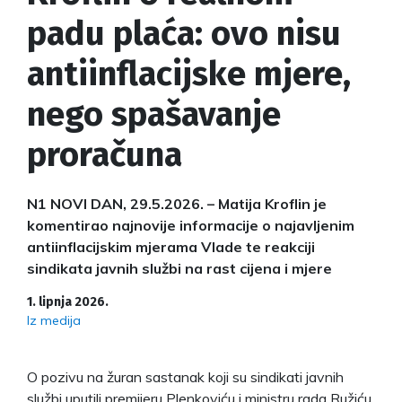
padu plaća: ovo nisu
antiinflacijske mjere,
nego spašavanje
proračuna
N1 NOVI DAN, 29.5.2026. – Matija Kroflin je
komentirao najnovije informacije o najavljenim
antiinflacijskim mjerama Vlade te reakciji
sindikata javnih službi na rast cijena i mjere
1. lipnja 2026.
Iz medija
O pozivu na žuran sastanak koji su sindikati javnih
službi uputili premijeru Plenkoviću i ministru rada Ružiću