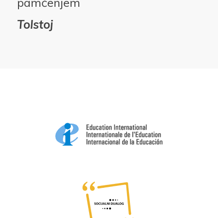
pamćenjem
Tolstoj