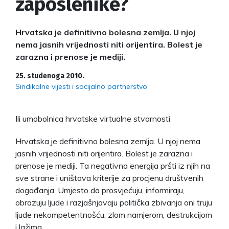
zaposlenike?
Hrvatska je definitivno bolesna zemlja. U njoj
nema jasnih vrijednosti niti orijentira. Bolest je
zarazna i prenose je mediji.
25. studenoga 2010.
Sindikalne vijesti i socijalno partnerstvo
Ili umobolnica hrvatske virtualne stvarnosti
Hrvatska je definitivno bolesna zemlja. U njoj nema
jasnih vrijednosti niti orijentira. Bolest je zarazna i
prenose je mediji. Ta negativna energija pršti iz njih na
sve strane i uništava kriterije za procjenu društvenih
događanja. Umjesto da prosvjećuju, informiraju,
obrazuju ljude i razjašnjavaju politička zbivanja oni truju
ljude nekompetentnošću, zlom namjerom, destrukcijom
i lažima.