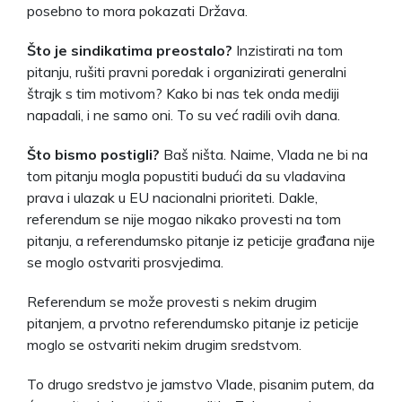
posebno to mora pokazati Država.
Što je sindikatima preostalo?
Inzistirati na tom
pitanju, rušiti pravni poredak i organizirati generalni
štrajk s tim motivom? Kako bi nas tek onda mediji
napadali, i ne samo oni. To su već radili ovih dana.
Što bismo postigli?
Baš ništa. Naime, Vlada ne bi na
tom pitanju mogla popustiti budući da su vladavina
prava i ulazak u EU nacionalni prioriteti. Dakle,
referendum se nije mogao nikako provesti na tom
pitanju, a referendumsko pitanje iz peticije građana nije
se moglo ostvariti prosvjedima.
Referendum se može provesti s nekim drugim
pitanjem, a prvotno referendumsko pitanje iz peticije
moglo se ostvariti nekim drugim sredstvom.
To drugo sredstvo je jamstvo Vlade, pisanim putem, da