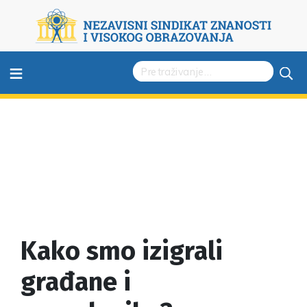
≡
Kako smo izigrali
građane i