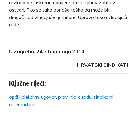
razloga bez iskrene namjere da se njihov zahtjev i
ostvari. Tko se tako ponaša teško da može biti
drugačiji od vladajuće garniture. Upravo tako i vladajući
rade.
U Zagrebu, 24. studenoga 2010.
HRVATSKI SINDIKATI
Ključne riječi:
opći kolektivni ugovor
,
pravilnici o radu
,
sindikalni
referendum