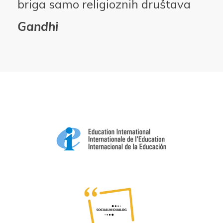
briga samo religioznih društava
Gandhi