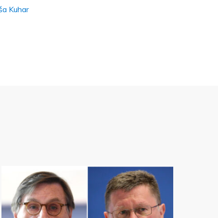
iša Kuhar