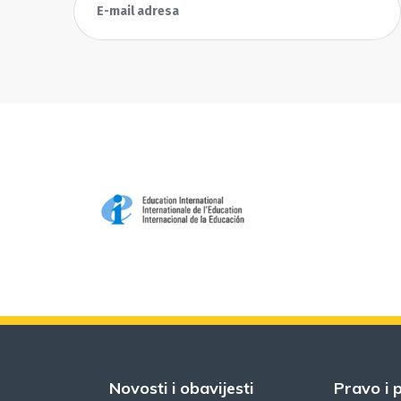
Novosti i obavijesti
Pravo i p