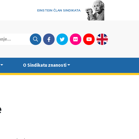
EINSTEIN ČLAN SINDIKATA
Facebook
Twitter
Flickr
Youtube
English
O Sindikatu znanosti
e