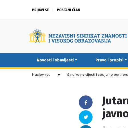
PRIJAVI SE
POSTANI ČLAN
Novosti i obavijesti
Pravo i propisi
Naslovnica
Sindikalne vijesti i socijalno partner
Jutar
Facebook
javno
Twitter