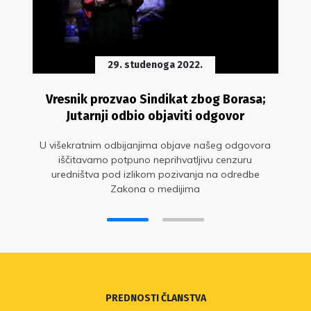
29. studenoga 2022.
Vresnik prozvao Sindikat zbog Borasa;
Jutarnji odbio objaviti odgovor
U višekratnim odbijanjima objave našeg odgovora
iščitavamo potpuno neprihvatljivu cenzuru
uredništva pod izlikom pozivanja na odredbe
Zakona o medijima
PREDNOSTI ČLANSTVA