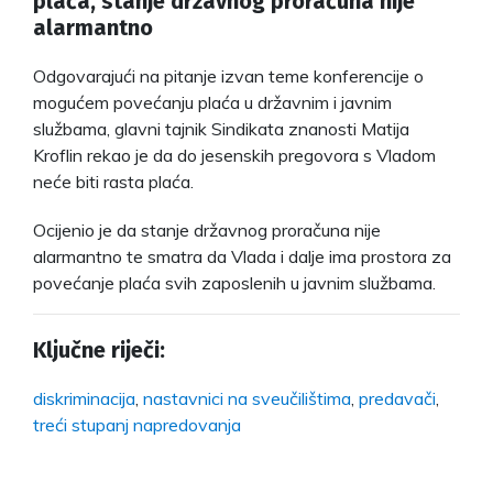
plaća, stanje državnog proračuna nije
alarmantno
Odgovarajući na pitanje izvan teme konferencije o
mogućem povećanju plaća u državnim i javnim
službama, glavni tajnik Sindikata znanosti Matija
Kroflin rekao je da do jesenskih pregovora s Vladom
neće biti rasta plaća.
Ocijenio je da stanje državnog proračuna nije
alarmantno te smatra da Vlada i dalje ima prostora za
povećanje plaća svih zaposlenih u javnim službama.
Ključne riječi:
diskriminacija
,
nastavnici na sveučilištima
,
predavači
,
treći stupanj napredovanja