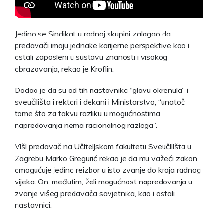
Jedino se Sindikat u radnoj skupini zalagao da
predavači imaju jednake karijerne perspektive kao i
ostali zaposleni u sustavu znanosti i visokog
obrazovanja, rekao je Kroflin.
Dodao je da su od tih nastavnika “glavu okrenula” i
sveučilišta i rektori i dekani i Ministarstvo, “unatoč
tome što za takvu razliku u mogućnostima
napredovanja nema racionalnog razloga”.
Viši predavač na Učiteljskom fakultetu Sveučilišta u
Zagrebu Marko Gregurić rekao je da mu važeći zakon
omogućuje jedino reizbor u isto zvanje do kraja radnog
vijeka. On, međutim, želi mogućnost napredovanja u
zvanje višeg predavača savjetnika, kao i ostali
nastavnici.