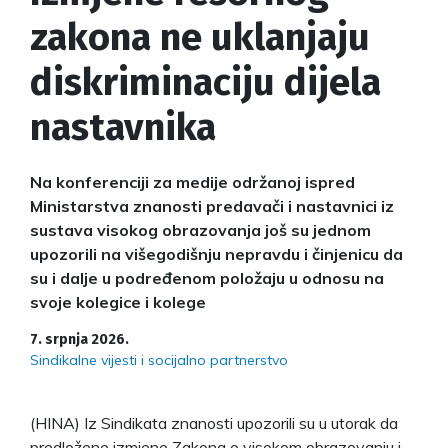
zakona ne uklanjaju
diskriminaciju dijela
nastavnika
Na konferenciji za medije održanoj ispred
Ministarstva znanosti predavači i nastavnici iz
sustava visokog obrazovanja još su jednom
upozorili na višegodišnju nepravdu i činjenicu da
su i dalje u podređenom položaju u odnosu na
svoje kolegice i kolege
7. srpnja 2026.
Sindikalne vijesti i socijalno partnerstvo
(HINA) Iz Sindikata znanosti upozorili su u utorak da
predložene izmjene Zakona o visokom obrazovanju i