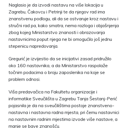
Naglasio je da izvodi nastavu na više lokacija u
Zagrebu, Čakovcu i Petrinji te da njegov rad ima
znanstvenu podlogu, ali da se ostvaruje kroz nastavu i
stručni rad pa, kako smatra, nema razloga i objašnjenja
zbog kojeg Ministarstvo znanosti i obrazovanja
nastavnicima poput njega ne bi omogućilo još jednu
stepenicu napredovanja.
Gregurić je izvijestio da se inicijativi zasad pridružilo
oko 160 nastavnika, a da Ministarstvo raspolaže
točnim podacima o broju zaposlenika na koje se
problem odnosi.
Viša predavačica na Fakultetu organizacije i
informatike Sveučilišta u Zagrebu Tanja Šestanj-Perić
pojasnila je da na sveučilištima postoje znanstveno-
nastavna i nastavna radna mjesta, pri čemu nastavnici
na nastavnim radnim mjestima izvode više nastave, a
manje se bave znanošću.