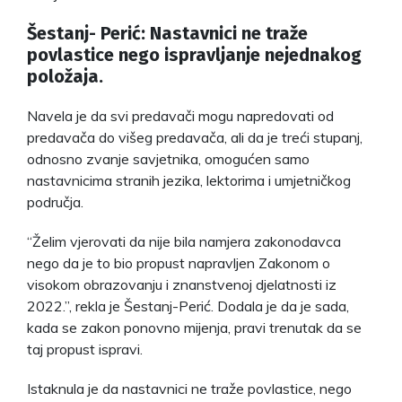
Šestanj- Perić: Nastavnici ne traže
povlastice nego ispravljanje nejednakog
položaja.
Navela je da svi predavači mogu napredovati od
predavača do višeg predavača, ali da je treći stupanj,
odnosno zvanje savjetnika, omogućen samo
nastavnicima stranih jezika, lektorima i umjetničkog
područja.
“Želim vjerovati da nije bila namjera zakonodavca
nego da je to bio propust napravljen Zakonom o
visokom obrazovanju i znanstvenoj djelatnosti iz
2022.”, rekla je Šestanj-Perić. Dodala je da je sada,
kada se zakon ponovno mijenja, pravi trenutak da se
taj propust ispravi.
Istaknula je da nastavnici ne traže povlastice, nego