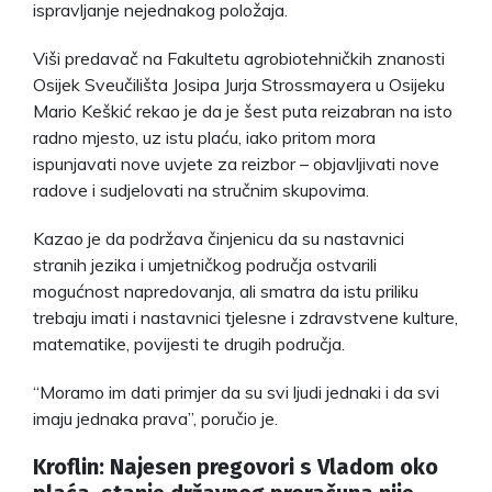
ispravljanje nejednakog položaja.
Viši predavač na Fakultetu agrobiotehničkih znanosti
Osijek Sveučilišta Josipa Jurja Strossmayera u Osijeku
Mario Keškić rekao je da je šest puta reizabran na isto
radno mjesto, uz istu plaću, iako pritom mora
ispunjavati nove uvjete za reizbor – objavljivati nove
radove i sudjelovati na stručnim skupovima.
Kazao je da podržava činjenicu da su nastavnici
stranih jezika i umjetničkog područja ostvarili
mogućnost napredovanja, ali smatra da istu priliku
trebaju imati i nastavnici tjelesne i zdravstvene kulture,
matematike, povijesti te drugih područja.
“Moramo im dati primjer da su svi ljudi jednaki i da svi
imaju jednaka prava”, poručio je.
Kroflin: Najesen pregovori s Vladom oko