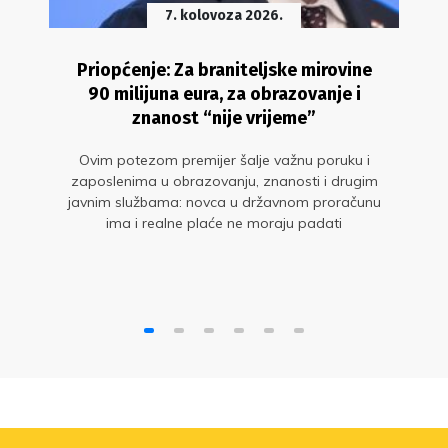
7. kolovoza 2026.
Priopćenje: Za braniteljske mirovine
90 milijuna eura, za obrazovanje i
znanost “nije vrijeme”
Ovim potezom premijer šalje važnu poruku i
zaposlenima u obrazovanju, znanosti i drugim
javnim službama: novca u državnom proračunu
ima i realne plaće ne moraju padati