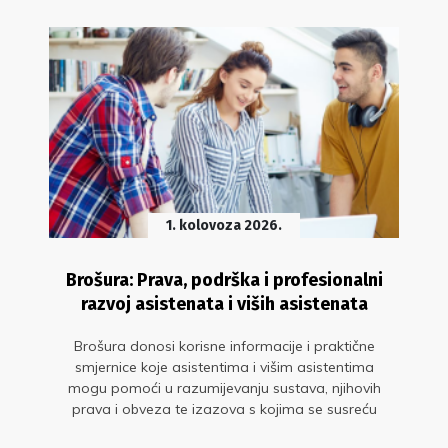
1. kolovoza 2026.
Brošura: Prava, podrška i profesionalni
razvoj asistenata i viših asistenata
Brošura donosi korisne informacije i praktične
smjernice koje asistentima i višim asistentima
mogu pomoći u razumijevanju sustava, njihovih
prava i obveza te izazova s kojima se susreću
tijekom profesionalnog razvoja