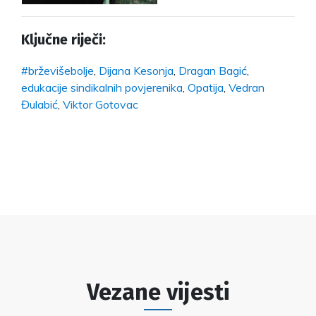
Ključne riječi:
#brževišebolje
,
Dijana Kesonja
,
Dragan Bagić
,
edukacije sindikalnih povjerenika
,
Opatija
,
Vedran
Đulabić
,
Viktor Gotovac
Vezane vijesti