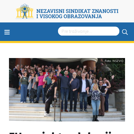
≡
Foto: NSZVO