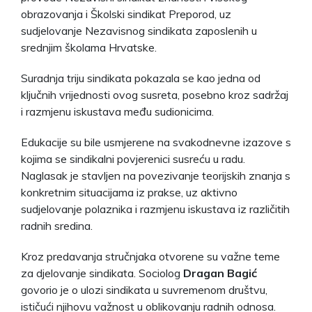
obrazovanja i Školski sindikat Preporod, uz
sudjelovanje Nezavisnog sindikata zaposlenih u
srednjim školama Hrvatske.
Suradnja triju sindikata pokazala se kao jedna od
ključnih vrijednosti ovog susreta, posebno kroz sadržaj
i razmjenu iskustava među sudionicima.
Edukacije su bile usmjerene na svakodnevne izazove s
kojima se sindikalni povjerenici susreću u radu.
Naglasak je stavljen na povezivanje teorijskih znanja s
konkretnim situacijama iz prakse, uz aktivno
sudjelovanje polaznika i razmjenu iskustava iz različitih
radnih sredina.
Kroz predavanja stručnjaka otvorene su važne teme
za djelovanje sindikata. Sociolog
Dragan Bagić
govorio je o ulozi sindikata u suvremenom društvu,
ističući njihovu važnost u oblikovanju radnih odnosa.