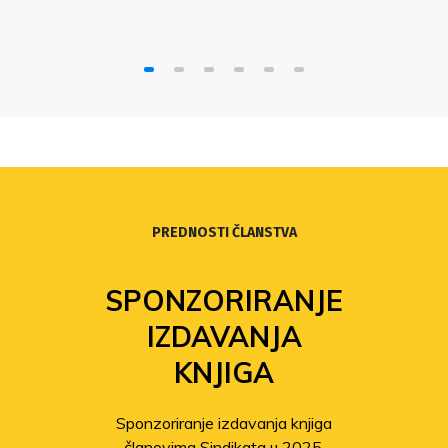
PREDNOSTI ČLANSTVA
SPONZORIRANJE
IZDAVANJA
KNJIGA
Sponzoriranje izdavanja knjiga
članovima Sindikata u 2025.