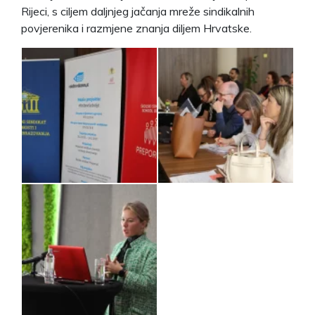
Rijeci, s ciljem daljnjeg jačanja mreže sindikalnih
povjerenika i razmjene znanja diljem Hrvatske.