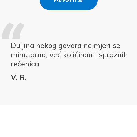
Duljina nekog govora ne mjeri se
minutama, već količinom ispraznih
rečenica
V. R.