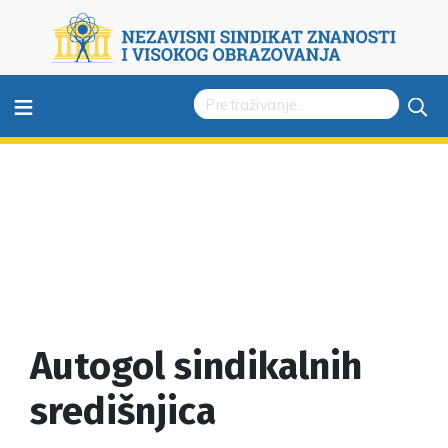
≡
Autogol sindikalnih
središnjica