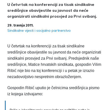
U četvrtak na konferenciji za tisak sindikalne
središnjice obavijestile su javnost da neće
organizirati sindikalni prosvjed za Prvi svibanj.
29. travnja 2011.
Sindikalne vijesti i socijalno partnerstvo
U četvrtak na konferenciji za tisak sindikalne
središnjice obavijestile su javnost da neće organizirati
sindikalni prosvjed za Prvi svibanj. Predsjednik naše
središnjice, Matice hrvatskih sindikata, gospodin Vilim
Ribić nije bio na toj konferenciji i u petak je izrazio
nezadovoljstvo nespretnim obrazloženjem.
Gospodin Ribić uputio je čelnicima središnjica pismo
iz kojega izdvajamo:
„Priča o iskorištavanju prosvjeda za političke svrhe je