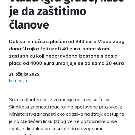
je da zaštitimo
članove
Dok spremačici s plaćom od 840 eura Vlada zbog
dana štrajka želi uzeti 40 eura, saborskom
zastupniku koji neopravdano izostane s posla
plaća od 4000 eura umanjuje se za samo 20 eura
21. ožujka 2025.
Iz medija
Snimka konferencije za medije na kojoj su čelnici
Sindikata znanosti reagirali na opetovane prozivke iz
Ministarstva znanosti oko odaziva na štrajk dostupna
je na sljedećem linku (zbog velike pozadinske buke
zvuk je digitalno procesuiran da izdvoji samo