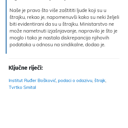
Naše je pravo što više zaštititi ljude koji su u
štrajku, rekao je, napomenuvši kako su neki željeli
biti evidentirani da su u štrajku. Ministarstvo ne
može nametnuti izjašnjavanje, napravilo je što je
moglo i tako je nastala diskrepancija njihovih
podataka u odnosu na sindikalne, dodao je.
Ključne riječi:
Institut Ruđer Bošković
,
podaci o odazivu
,
štrajk
,
Tvrtko Smital