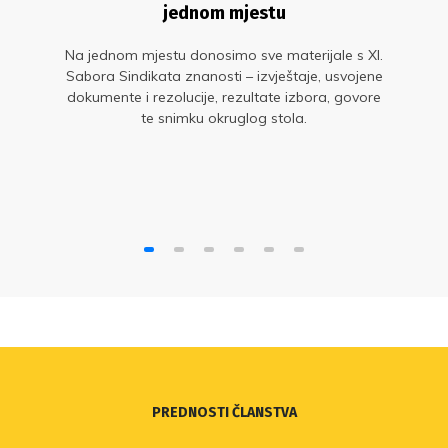
jednom mjestu
Na jednom mjestu donosimo sve materijale s XI.
Sabora Sindikata znanosti – izvještaje, usvojene
dokumente i rezolucije, rezultate izbora, govore
te snimku okruglog stola.
PREDNOSTI ČLANSTVA