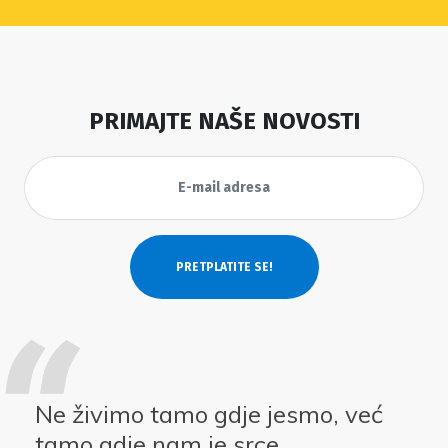
PRIMAJTE NAŠE NOVOSTI
Ne živimo tamo gdje jesmo, već
tamo gdje nam je srce