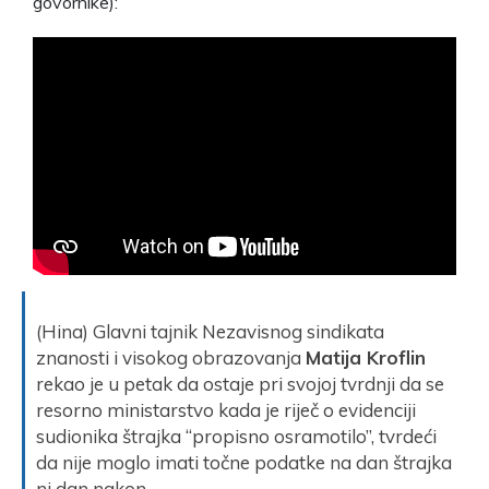
govornike):
(Hina) Glavni tajnik Nezavisnog sindikata
znanosti i visokog obrazovanja
Matija Kroflin
rekao je u petak da ostaje pri svojoj tvrdnji da se
resorno ministarstvo kada je riječ o evidenciji
sudionika štrajka “propisno osramotilo”, tvrdeći
da nije moglo imati točne podatke na dan štrajka
ni dan nakon.