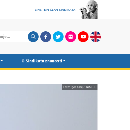
EINSTEIN ČLAN SINDIKATA
Facebook
Twitter
Flickr
Youtube
English
O Sindikatu znanosti
Foto: Igor Kralj/PIXSELL