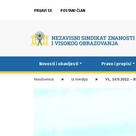
PRIJAVI SE
POSTANI ČLAN
Novosti i obavijesti
Pravo i propisi
Naslovnica
Iz medija
VL, 10.5.2022. – 