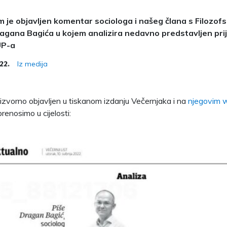
 je objavljen komentar sociologa i našeg člana s Filozofs
agana Bagića u kojem analizira nedavno predstavljen pri
UP-a
Iz medija
22.
izvorno objavljen u tiskanom izdanju Večernjaka i na
njegovim 
renosimo u cijelosti: