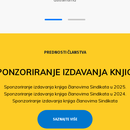
asistentima
PREDNOSTI ČLANSTVA
PONZORIRANJE IZDAVANJA KNJI
Sponzoriranje izdavanja knjiga članovima Sindikata u 2025.
Sponzoriranje izdavanja knjiga članovima Sindikata u 2024.
Sponzoriranje izdavanja knjiga članovima Sindikata
SAZNAJTE VIŠE