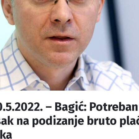
0.5.2022. – Bagić: Potreban
sak na podizanje bruto pla
ika