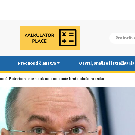
Prednosti članstva
Osvrti, analize i istraživanja
Bagić: Potreban je pritisak na podizanje bruto plaća radnika