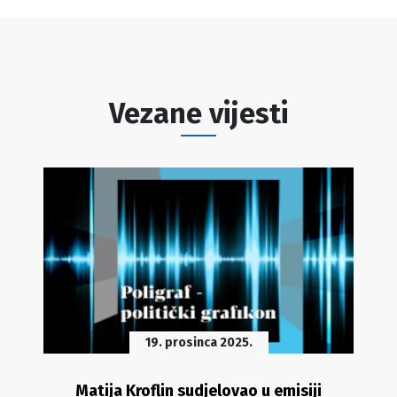
Vezane vijesti
19. prosinca 2025.
Matija Kroflin sudjelovao u emisiji