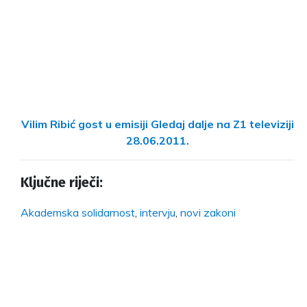
Vilim Ribić gost u emisiji Gledaj dalje na Z1 televiziji
28.06.2011.
Ključne riječi:
Akademska solidarnost
,
intervju
,
novi zakoni