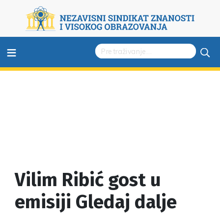
≡
Vilim Ribić gost u
emisiji Gledaj dalje