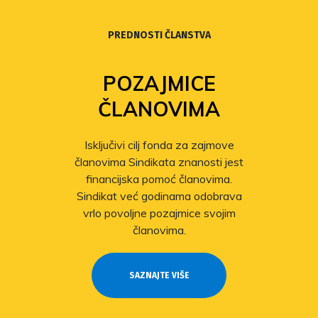
PREDNOSTI ČLANSTVA
POZAJMICE
ČLANOVIMA
Isključivi cilj fonda za zajmove
članovima Sindikata znanosti jest
financijska pomoć članovima.
Sindikat već godinama odobrava
vrlo povoljne pozajmice svojim
članovima.
SAZNAJTE VIŠE