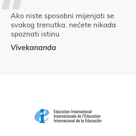
Ako niste sposobni mijenjati se
svakog trenutka, nećete nikada
spoznati istinu
Vivekananda