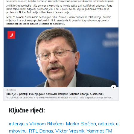
Ključne riječi:
intervju s Vilimom Ribićem
,
Marko Biočina
,
odlazak u
mirovinu
,
RTL Danas
,
Viktor Vresnik
,
Yammat FM