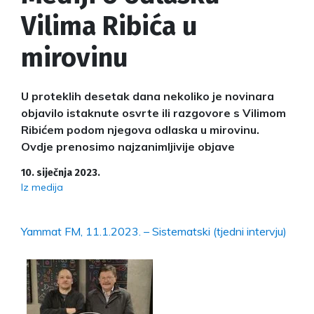
Vilima Ribića u
mirovinu
U proteklih desetak dana nekoliko je novinara
objavilo istaknute osvrte ili razgovore s Vilimom
Ribićem podom njegova odlaska u mirovinu.
Ovdje prenosimo najzanimljivije objave
10. siječnja 2023.
Iz medija
Yammat FM, 11.1.2023. – Sistematski (tjedni intervju)