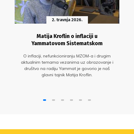
2. travnja 2026.
Matija Kroflin o inflaciji u
Yammatovom Sistematskom
O inflaciji, nefunkcioniranju MZOM-a i drugim
aktualnim temama vezanima uz obrazovanje i
društvo na radiju Yammat je govorio je naš
glavni tajnik Matija Kroflin.