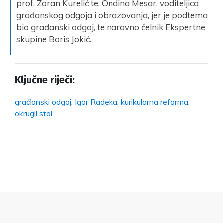
prof. Zoran Kurelić te, Ondina Mesar, voditeljica
građanskog odgoja i obrazovanja, jer je podtema
bio građanski odgoj, te naravno čelnik Ekspertne
skupine Boris Jokić.
Ključne riječi:
građanski odgoj
,
Igor Radeka
,
kurikularna reforma
,
okrugli stol