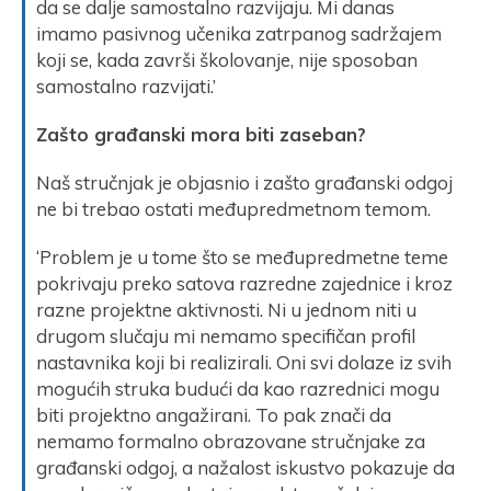
da se dalje samostalno razvijaju. Mi danas
imamo pasivnog učenika zatrpanog sadržajem
koji se, kada završi školovanje, nije sposoban
samostalno razvijati.’
Zašto građanski mora biti zaseban?
Naš stručnjak je objasnio i zašto građanski odgoj
ne bi trebao ostati međupredmetnom temom.
‘Problem je u tome što se međupredmetne teme
pokrivaju preko satova razredne zajednice i kroz
razne projektne aktivnosti. Ni u jednom niti u
drugom slučaju mi nemamo specifičan profil
nastavnika koji bi realizirali. Oni svi dolaze iz svih
mogućih struka budući da kao razrednici mogu
biti projektno angažirani. To pak znači da
nemamo formalno obrazovane stručnjake za
građanski odgoj, a nažalost iskustvo pokazuje da