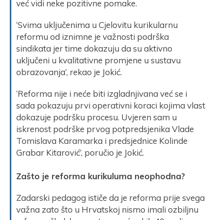
već vidi neke pozitivne pomake.
‘Svima uključenima u Cjelovitu kurikularnu
reformu od iznimne je važnosti podrška
sindikata jer time dokazuju da su aktivno
uključeni u kvalitativne promjene u sustavu
obrazovanja’, rekao je Jokić.
‘Reforma nije i neće biti izgladnjivana već se i
sada pokazuju prvi operativni koraci kojima vlast
dokazuje podršku procesu. Uvjeren sam u
iskrenost podrške prvog potpredsjenika Vlade
Tomislava Karamarka i predsjednice Kolinde
Grabar Kitarović’, poručio je Jokić.
Zašto je reforma kurikuluma neophodna?
Zadarski pedagog ističe da je reforma prije svega
važna zato što u Hrvatskoj nismo imali ozbiljnu