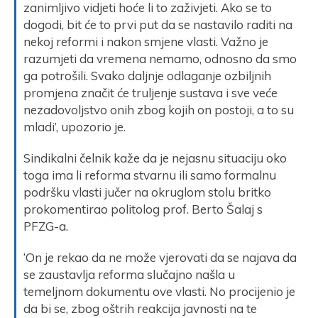
zanimljivo vidjeti hoće li to zaživjeti. Ako se to
dogodi, bit će to prvi put da se nastavilo raditi na
nekoj reformi i nakon smjene vlasti. Važno je
razumjeti da vremena nemamo, odnosno da smo
ga potrošili. Svako daljnje odlaganje ozbiljnih
promjena značit će truljenje sustava i sve veće
nezadovoljstvo onih zbog kojih on postoji, a to su
mladi’, upozorio je.
Sindikalni čelnik kaže da je nejasnu situaciju oko
toga ima li reforma stvarnu ili samo formalnu
podršku vlasti jučer na okruglom stolu britko
prokomentirao politolog prof. Berto Šalaj s
PFZG-a.
‘On je rekao da ne može vjerovati da se najava da
se zaustavlja reforma slučajno našla u
temeljnom dokumentu ove vlasti. No procijenio je
da bi se, zbog oštrih reakcija javnosti na te