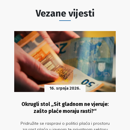
Vezane vijesti
16. srpnja 2026.
Okrugli stol „Sit gladnom ne vjeruje:
zašto plaće moraju rasti?“
Pridružite se raspravi o politici plaća i prostoru
za rast plaća u javnom te privatnom sektoru