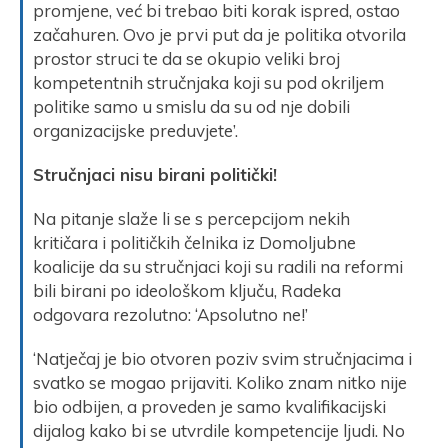
promjene, već bi trebao biti korak ispred, ostao
začahuren. Ovo je prvi put da je politika otvorila
prostor struci te da se okupio veliki broj
kompetentnih stručnjaka koji su pod okriljem
politike samo u smislu da su od nje dobili
organizacijske preduvjete’.
Stručnjaci nisu birani politički!
Na pitanje slaže li se s percepcijom nekih
kritičara i političkih čelnika iz Domoljubne
koalicije da su stručnjaci koji su radili na reformi
bili birani po ideološkom ključu, Radeka
odgovara rezolutno: ‘Apsolutno ne!’
‘Natječaj je bio otvoren poziv svim stručnjacima i
svatko se mogao prijaviti. Koliko znam nitko nije
bio odbijen, a proveden je samo kvalifikacijski
dijalog kako bi se utvrdile kompetencije ljudi. No