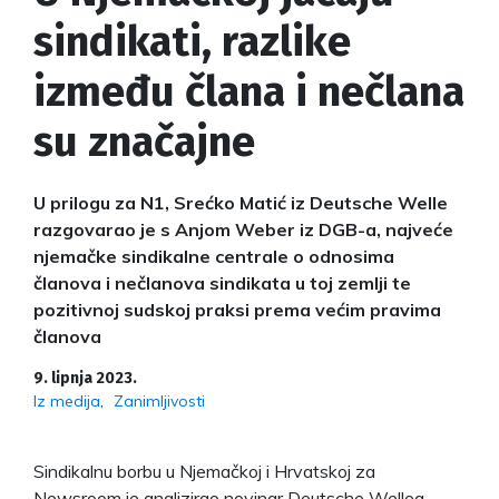
sindikati, razlike
između člana i nečlana
su značajne
U prilogu za N1, Srećko Matić iz Deutsche Welle
razgovarao je s Anjom Weber iz DGB-a, najveće
njemačke sindikalne centrale o odnosima
članova i nečlanova sindikata u toj zemlji te
pozitivnoj sudskoj praksi prema većim pravima
članova
9. lipnja 2023.
Iz medija
Zanimljivosti
Sindikalnu borbu u Njemačkoj i Hrvatskoj za
Newsroom je analizirao novinar Deutsche Wellea