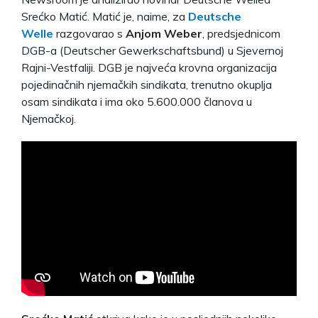
Srećko Matić. Matić je, naime, za
Deutsche
Welle
razgovarao s
Anjom Weber
, predsjednicom
DGB-a (Deutscher Gewerkschaftsbund) u Sjevernoj
Rajni-Vestfaliji. DGB je najveća krovna organizacija
pojedinačnih njemačkih sindikata, trenutno okuplja
osam sindikata i ima oko 5.600.000 članova u
Njemačkoj.