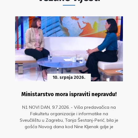
10. srpnja 2026.
Ministarstvo mora ispraviti nepravdu!
N1 NOVI DAN, 9.7.2026. - Viša predavačica na
Fakultetu organizacije i informatike na
Sveučilištu u Zagrebu, Tanja Šestanj-Perić, bila je
gošća Novog dana kod Nine Kljenak gdje je
upozorila na diskriminaciju dijela nastavnika.