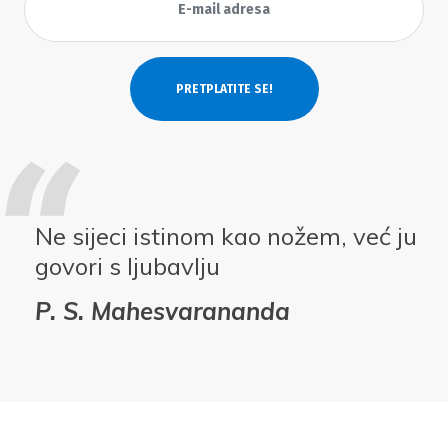
Ne sijeci istinom kao nožem, već ju
govori s ljubavlju
P. S. Mahesvarananda