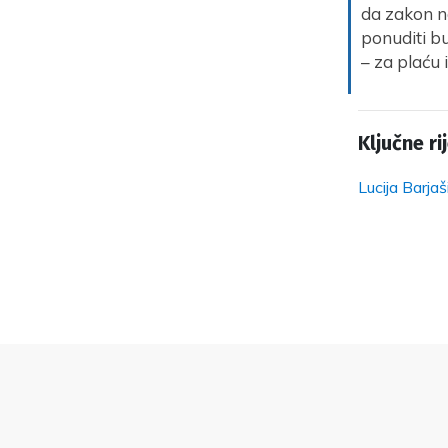
da zakon n
ponuditi bu
– za plaću 
Ključne rij
Lucija Barjaš