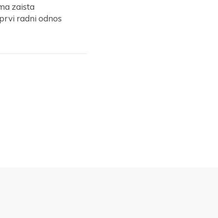
ma zaista
 prvi radni odnos