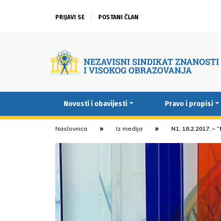
PRIJAVI SE
POSTANI ČLAN
Novosti i obavijesti
Pravo i propisi
Naslovnica
Iz medija
N1, 18.2.2017. – 