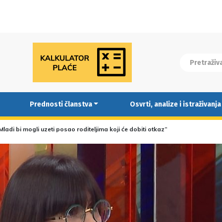
Prednosti članstva
Osvrti, analize i istraživanja
“Mladi bi mogli uzeti posao roditeljima koji će dobiti otkaz”