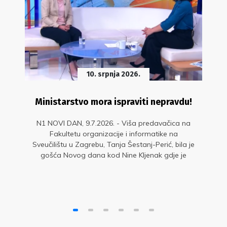
10. srpnja 2026.
Ministarstvo mora ispraviti nepravdu!
N1 NOVI DAN, 9.7.2026. - Viša predavačica na
Fakultetu organizacije i informatike na
Sveučilištu u Zagrebu, Tanja Šestanj-Perić, bila je
gošća Novog dana kod Nine Kljenak gdje je
upozorila na diskriminaciju dijela nastavnika.