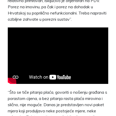
relativno primitivan, isključivo je orijentiran na PDV.
Porez na imovinu, pa čak i porez na dohodak u
Hrvatskoj su poprilično nefunkcionalni. Treba napraviti
ozbiljne zahvate u porezni sustav”.
“Što se tiče pitanja plaća, govoriti o nošenju građana s
porastom cijena, a bez pitanja rasta plaća mirovina i
slično, nije moguće. Danas je predstavljen novi paket
mjera koji produljava neke postojeće mjere, neke