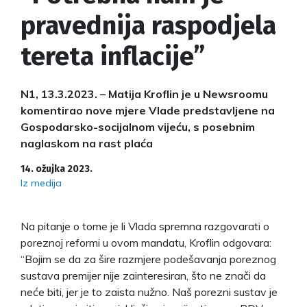
pravednija raspodjela
tereta inflacije”
N1, 13.3.2023. – Matija Kroflin je u Newsroomu
komentirao nove mjere Vlade predstavljene na
Gospodarsko-socijalnom vijeću, s posebnim
naglaskom na rast plaća
14. ožujka 2023.
Iz medija
Na pitanje o tome je li Vlada spremna razgovarati o
poreznoj reformi u ovom mandatu, Kroflin odgovara:
“Bojim se da za šire razmjere podešavanja poreznog
sustava premijer nije zainteresiran, što ne znači da
neće biti, jer je to zaista nužno. Naš porezni sustav je