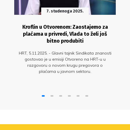
7. studenoga 2025.
Kroflin u Otvorenom: Zaostajemo za
plaćama u privredi, Vlada to želi još
bitno produbiti
HRT, 5.11.2025. - Glavni tajnik Sindikata znanosti
gostovao je u emisiji Otvoreno na HRT-u u
razgovoru o novom krugu pregovora o
plaćama u javnom sektoru.