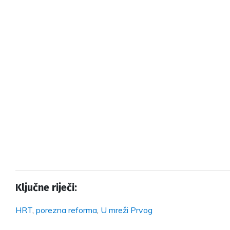
Ključne riječi:
HRT
,
porezna reforma
,
U mreži Prvog