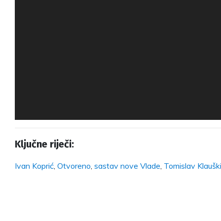
Ključne riječi:
Ivan Koprić
,
Otvoreno
,
sastav nove Vlade
,
Tomislav Klaušk