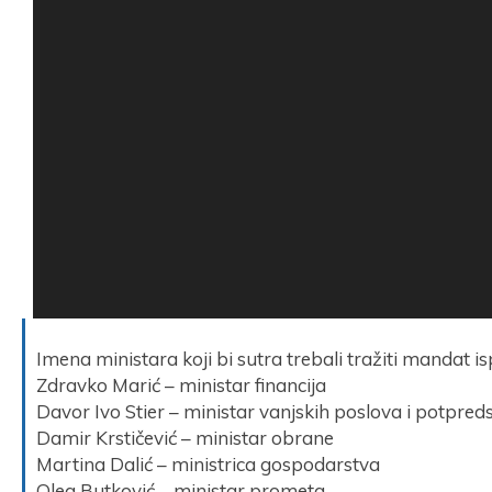
Imena ministara koji bi sutra trebali tražiti mandat 
Zdravko Marić – ministar financija
Davor Ivo Stier – ministar vanjskih poslova i potpred
Damir Krstičević – ministar obrane
Martina Dalić – ministrica gospodarstva
Oleg Butković – ministar prometa