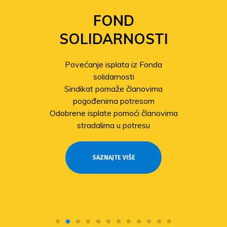
FOND
SOLIDARNOSTI
Povećanje isplata iz Fonda
solidarnosti
Sindikat pomaže članovima
pogođenima potresom
Odobrene isplate pomoći članovima
stradalima u potresu
SAZNAJTE VIŠE