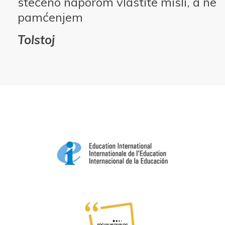
stečeno naporom vlastite misli, a ne
pamćenjem
Tolstoj