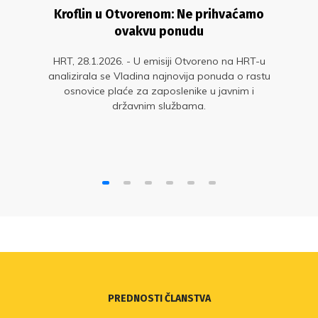
Kroflin u Otvorenom: Ne prihvaćamo
ovakvu ponudu
HRT, 28.1.2026. - U emisiji Otvoreno na HRT-u
analizirala se Vladina najnovija ponuda o rastu
osnovice plaće za zaposlenike u javnim i
državnim službama.
PREDNOSTI ČLANSTVA