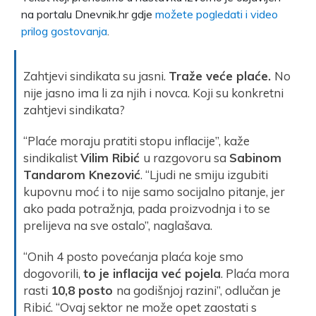
na portalu Dnevnik.hr gdje
možete pogledati i video
prilog gostovanja
.
Zahtjevi sindikata su jasni.
Traže veće plaće.
No
nije jasno ima li za njih i novca. Koji su konkretni
zahtjevi sindikata?
“Plaće moraju pratiti stopu inflacije”, kaže
sindikalist
Vilim Ribić
u razgovoru sa
Sabinom
Tandarom Knezović
. “Ljudi ne smiju izgubiti
kupovnu moć i to nije samo socijalno pitanje, jer
ako pada potražnja, pada proizvodnja i to se
prelijeva na sve ostalo”, naglašava.
“Onih 4 posto povećanja plaća koje smo
dogovorili,
to je inflacija već pojela
. Plaća mora
rasti
10,8 posto
na godišnjoj razini”, odlučan je
Ribić. “Ovaj sektor ne može opet zaostati s