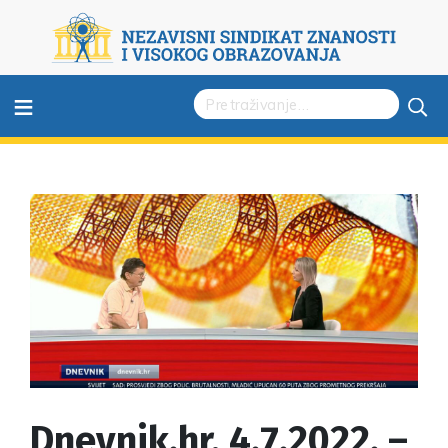
≡
Dnevnik.hr, 4.7.2022. –