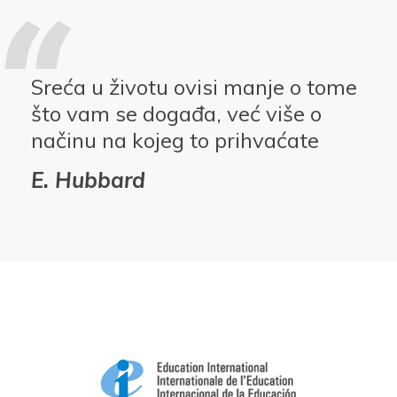
Sreća u životu ovisi manje o tome
što vam se događa, već više o
načinu na kojeg to prihvaćate
E. Hubbard