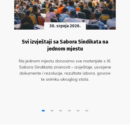
30. srpnja 2026.
Svi izvještaji sa Sabora Sindikata na
jednom mjestu
Na jednom mjestu donosimo sve materijale s XI.
Sabora Sindikata znanosti – izvještaje, usvojene
dokumente i rezolucije, rezultate izbora, govore
te snimku okruglog stola.