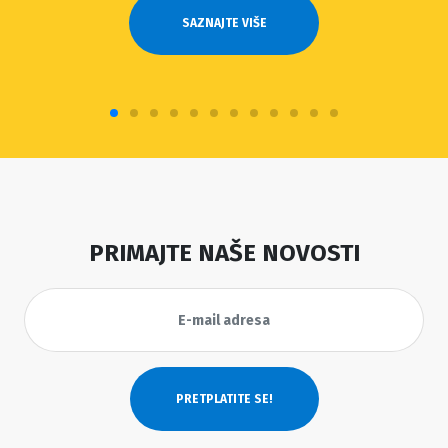
SAZNAJTE VIŠE
PRIMAJTE NAŠE NOVOSTI