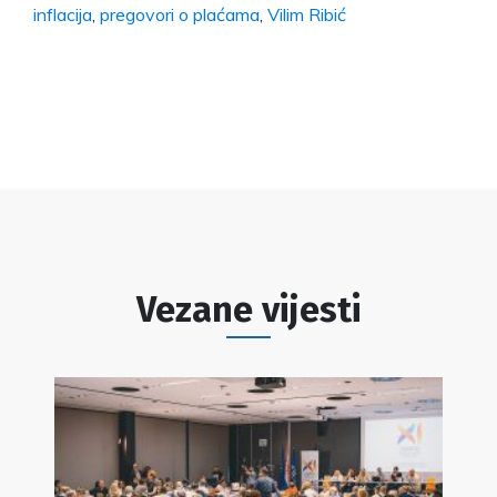
inflacija
,
pregovori o plaćama
,
Vilim Ribić
Vezane vijesti