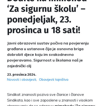
‘Za sigurnu školu’ –
ponedjeljak, 23.
prosinca u 18 sati!
Javni obrazovni sustav počiva na povjerenju
građana u ustanove čija je osnovna briga
dobrobit djece koju im svakodnevno
povjeravamo. Sigurnost u školama naš je
zajednički cilj
23. prosinca 2024.
Novosti i obavijesti
Obavijesti tajništva
Sindikat znanosti poziva sve članice i članove
Sindikata, kao i sve zaposlene u znanosti i visokom
obrazovanju da se odazovu
mimohodu ‘Za sigurnu