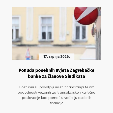
17. srpnja 2026.
Ponuda posebnih uvjeta Zagrebačke
banke za članove Sindikata
Dostupni su povoljniji uvjeti financiranja te niz
pogodnosti vezanih za transakcijsko i kartično
poslovanje kao pomoć u vođenju osobnih
financija