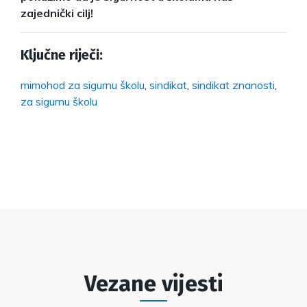
zajednički cilj!
Ključne riječi:
mimohod za sigurnu školu
,
sindikat
,
sindikat znanosti
,
za sigurnu školu
Vezane vijesti