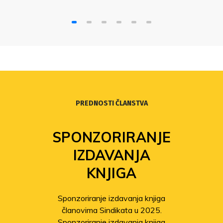
PREDNOSTI ČLANSTVA
SPONZORIRANJE
IZDAVANJA
KNJIGA
Sponzoriranje izdavanja knjiga
članovima Sindikata u 2025.
Sponzoriranje izdavanja knjiga