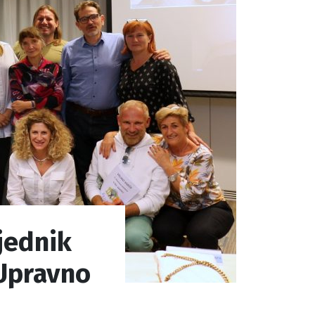
jednik
 Upravno