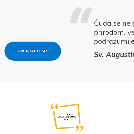
Čuda se ne 
prirodom, v
podrazumij
Sv. Augusti