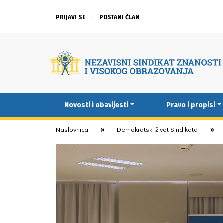
PRIJAVI SE
POSTANI ČLAN
Novosti i obavijesti
Pravo i propisi
Naslovnica
Demokratski život Sindikata