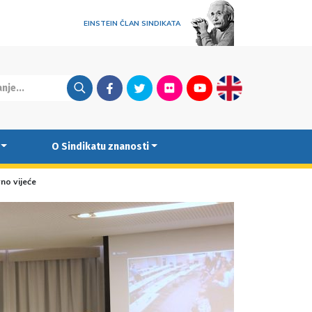
EINSTEIN ČLAN SINDIKATA
Facebook
Twitter
Flickr
Youtube
English
O Sindikatu znanosti
no vijeće