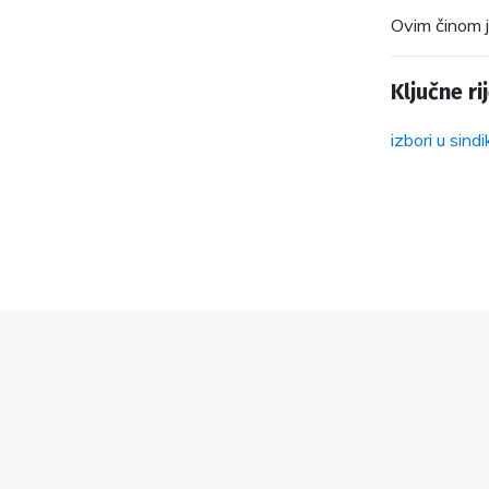
Ovim činom je
Ključne rij
izbori u sind