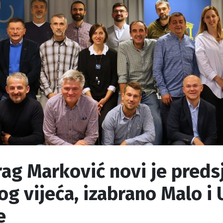
ag Marković novi je preds
og vijeća, izabrano Malo i
e