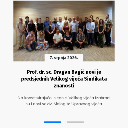
7. srpnja 2026.
Prof. dr. sc. Dragan Bagić novi je
predsjednik Velikog vijeća Sindikata
znanosti
Na konstituirajućoj sjednici Velikog vijeća izabrani
su i novi sazivi Malog te Upravnog vijeća