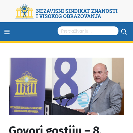
≡
Govori gostiju – 8.