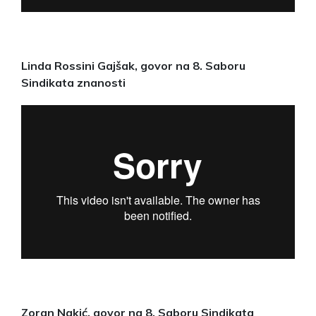
Linda Rossini Gajšak, govor na 8. Saboru
Sindikata znanosti
Zoran Nakić, govor na 8. Saboru Sindikata