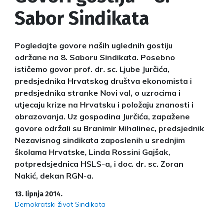
Sabor Sindikata
Pogledajte govore naših uglednih gostiju
održane na 8. Saboru Sindikata. Posebno
ističemo govor prof. dr. sc. Ljube Jurčića,
predsjednika Hrvatskog društva ekonomista i
predsjednika stranke Novi val, o uzrocima i
utjecaju krize na Hrvatsku i položaju znanosti i
obrazovanja. Uz gospodina Jurčića, zapažene
govore održali su Branimir Mihalinec, predsjednik
Nezavisnog sindikata zaposlenih u srednjim
školama Hrvatske, Linda Rossini Gajšak,
potpredsjednica HSLS-a, i doc. dr. sc. Zoran
Nakić, dekan RGN-a.
13. lipnja 2014.
Demokratski život Sindikata