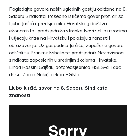
Pogledajte govore naših uglednih gostiju održane na 8.
Saboru Sindikata. Posebno ističemo govor prof. dr. sc.
Ljube Jurčića, predsjednika Hrvatskog društva
ekonomista i predsjednika stranke Novi val, o uzrocima
i utjecaju krize na Hrvatsku i položaju znanosti i
obrazovanja. Uz gospodina Jurčića, zapažene govore
održali su Branimir Mihalinec, predsjednik Nezavisnog
sindikata zaposlenih u srednjim školama Hrvatske,
Linda Rossini Gajšak, potpredsjednica HSLS-a, i doc.
dr. sc. Zoran Nakić, dekan RGN-a.
Ljubo Jurčić, govor na 8. Saboru Sindikata
znanosti